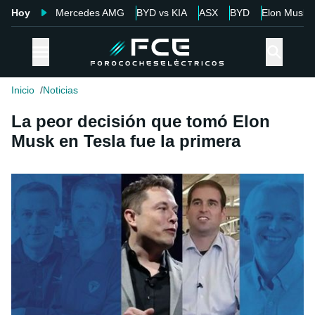
Hoy
Mercedes AMG
BYD vs KIA
ASX
BYD
Elon Musk
Inicio
Noticias
La peor decisión que tomó Elon
Musk en Tesla fue la primera