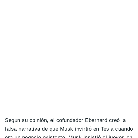
Según su opinión, el cofundador Eberhard creó la
falsa narrativa de que Musk invirtió en Tesla cuando
era un negocio existente. Musk insistió el jueves en