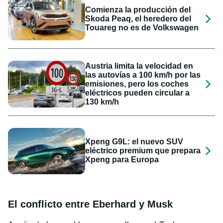
Comienza la producción del
Skoda Peaq, el heredero del
Touareg no es de Volkswagen
Austria limita la velocidad en
las autovías a 100 km/h por las
emisiones, pero los coches
eléctricos pueden circular a
130 km/h
Xpeng G9L: el nuevo SUV
eléctrico premium que prepara
Xpeng para Europa
El conflicto entre Eberhard y Musk