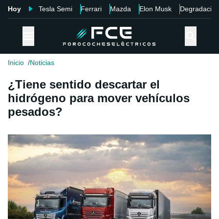
Hoy
Tesla Semi
Ferrari
Mazda
Elon Musk
Degradació
Inicio
Noticias
¿Tiene sentido descartar el
hidrógeno para mover vehículos
pesados?