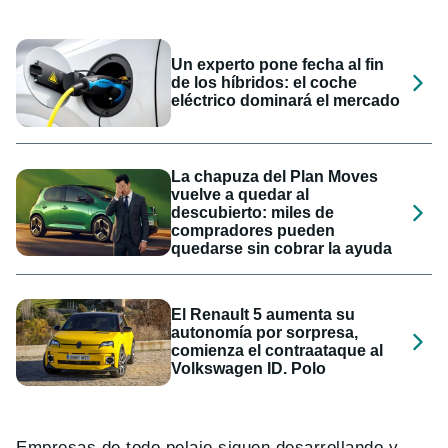
Un experto pone fecha al fin
de los híbridos: el coche
eléctrico dominará el mercado
La chapuza del Plan Moves
vuelve a quedar al
descubierto: miles de
compradores pueden
quedarse sin cobrar la ayuda
El Renault 5 aumenta su
autonomía por sorpresa,
comienza el contraataque al
Volkswagen ID. Polo
Empresas de todo pelaje siguen desarrollando y