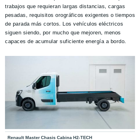
trabajos que requieran largas distancias, cargas
pesadas, requisitos orográficos exigentes o tiempos
de parada más cortos. Los vehículos eléctricos
siguen siendo, por mucho que mejoren, menos
capaces de acumular suficiente energía a bordo.
Renault Master Chasis Cabina H2-TECH