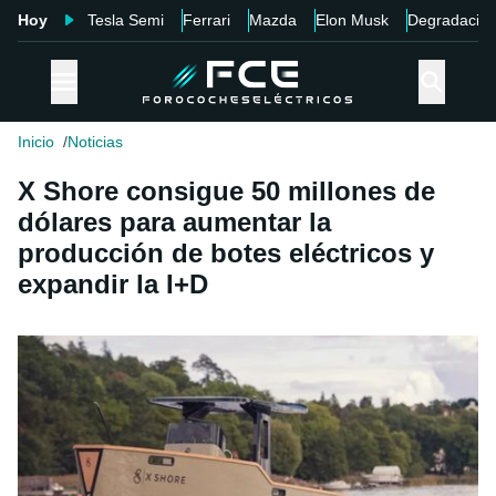
Hoy
Tesla Semi
Ferrari
Mazda
Elon Musk
Degradació
Inicio
Noticias
X Shore consigue 50 millones de
dólares para aumentar la
producción de botes eléctricos y
expandir la I+D