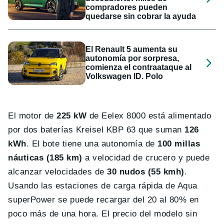
compradores pueden
quedarse sin cobrar la ayuda
El Renault 5 aumenta su
autonomía por sorpresa,
comienza el contraataque al
Volkswagen ID. Polo
El motor de
225 kW
de Eelex 8000 está alimentado
por dos baterías Kreisel KBP 63 que suman
126
kWh
. El bote tiene una autonomía de
100 millas
náuticas (185 km)
a velocidad de crucero y puede
alcanzar velocidades de
30 nudos (55 kmh)
.
Usando las estaciones de carga rápida de Aqua
superPower se puede recargar del 20 al 80% en
poco más de una hora. El precio del modelo sin