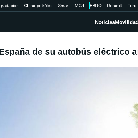
gradación
China petróleo
Smart
MG4
EBRO
Renault
Ford
Noticias
Movilida
España de su autobús eléctrico a