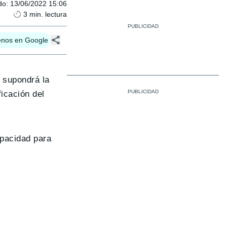
do
:
13/06/2022 15:06
3
min. lectura
enos en Google
e supondrá la
ficación del
pacidad para