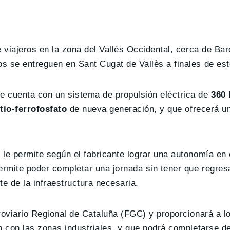
e viajeros en la zona del Vallés Occidental, cerca de Ba
s se entreguen en Sant Cugat de Vallès a finales de es
e cuenta con un sistema de propulsión eléctrica de
360 
tio-ferrofosfato
de nueva generación, y que ofrecerá un
e le permite según el fabricante lograr una autonomía en
permite poder completar una jornada sin tener que regres
te de la infraestructura necesaria.
roviario Regional de Cataluña (FGC) y proporcionará a lo
an con las zonas industriales, y que podrá completarse 