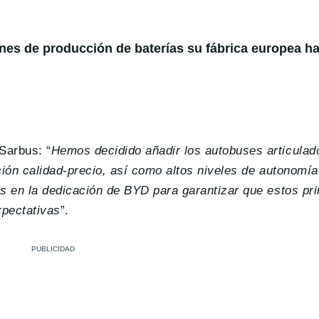
lanes de producción de baterías su fábrica europea ha
Sarbus: “
Hemos decidido añadir los autobuses articula
ación calidad-precio, así como altos niveles de autonom
os en la dedicación de BYD para garantizar que estos p
xpectativas
”.