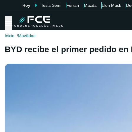
Hoy
Tesla Semi
Ferrari
Mazda
Elon Musk
De
Inicio
Movilidad
BYD recibe el primer pedido en 