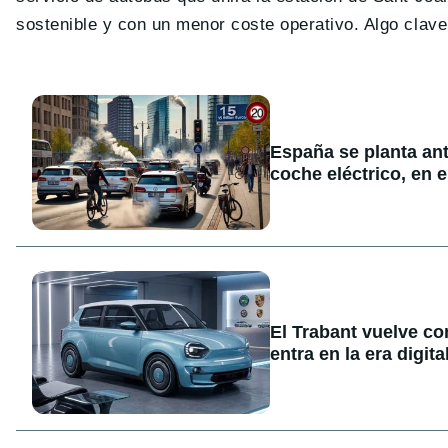
sostenible y con un menor coste operativo. Algo clave
España se planta ant
coche eléctrico, en e
El Trabant vuelve co
entra en la era digita