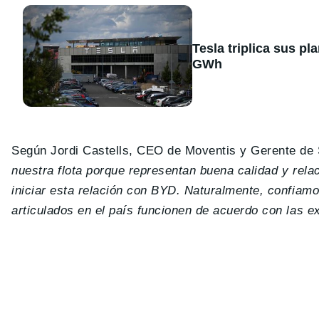
Tesla triplica sus p
GWh
Según Jordi Castells, CEO de Moventis y Gerente de 
nuestra flota porque representan buena calidad y rel
iniciar esta relación con BYD. Naturalmente, confiam
articulados en el país funcionen de acuerdo con las e