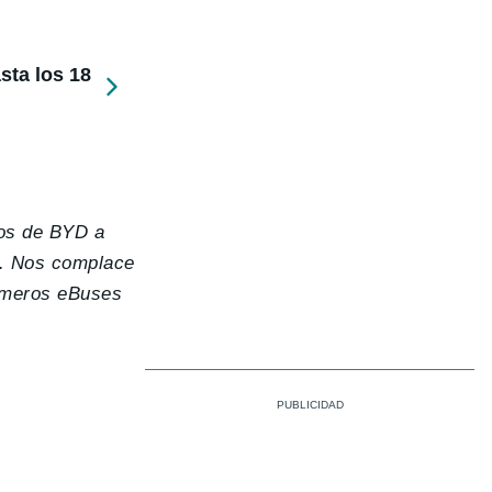
sta los 18
dos de BYD a
ía. Nos complace
rimeros eBuses