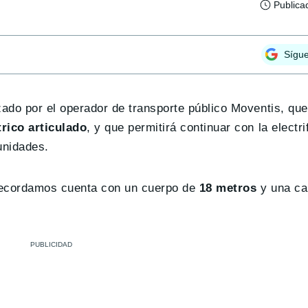
Publica
Sígu
zado por el operador de transporte público Moventis, qu
rico articulado
, y que permitirá continuar con la electri
unidades.
 recordamos cuenta con un cuerpo de
18 metros
y una ca