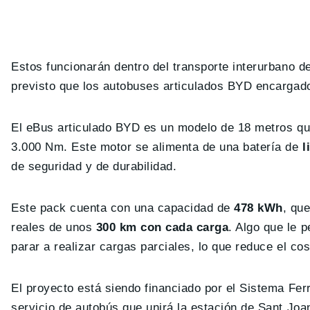
Estos funcionarán dentro del transporte interurbano d
previsto que los autobuses articulados BYD encargado
El eBus articulado BYD es un modelo de 18 metros qu
3.000 Nm. Este motor se alimenta de una batería de
li
de seguridad y de durabilidad.
Este pack cuenta con una capacidad de
478 kWh
, qu
reales de unos
300 km con cada carga
. Algo que le 
parar a realizar cargas parciales, lo que reduce el cos
El proyecto está siendo financiado por el Sistema Fer
servicio de autobús que unirá la estación de Sant Jo