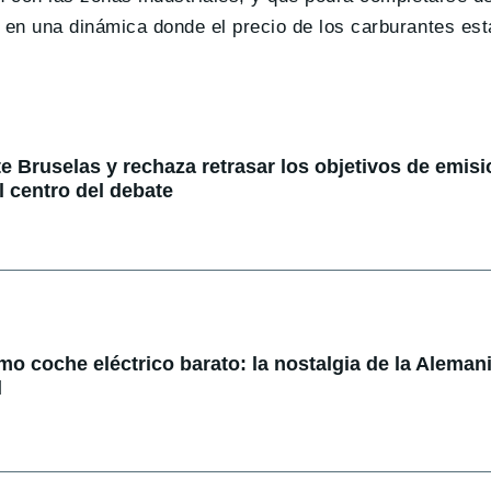
 en una dinámica donde el precio de los carburantes est
e Bruselas y rechaza retrasar los objetivos de emisi
l centro del debate
mo coche eléctrico barato: la nostalgia de la Alemani
l