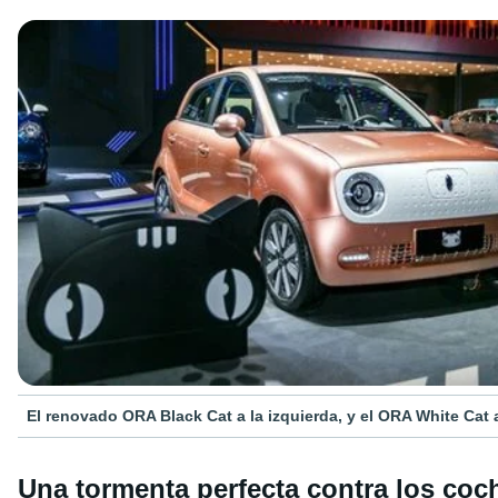
El renovado ORA Black Cat a la izquierda, y el ORA White Cat 
Una tormenta perfecta contra los coch