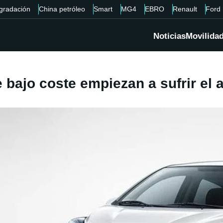
gradación
China petróleo
Smart
MG4
EBRO
Renault
Ford
Noticias
Movilida
bajo coste empiezan a sufrir el a