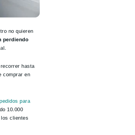
tro no quieren
n perdiendo
al.
recorrer hasta
de comprar en
 pedidos para
ndo 10.000
los clientes