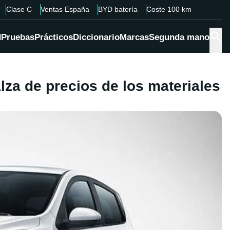
Clase C
Ventas España
BYD batería
Coste 100 km
d
Pruebas
Prácticos
Diccionario
Marcas
Segunda mano
lza de precios de los materiales