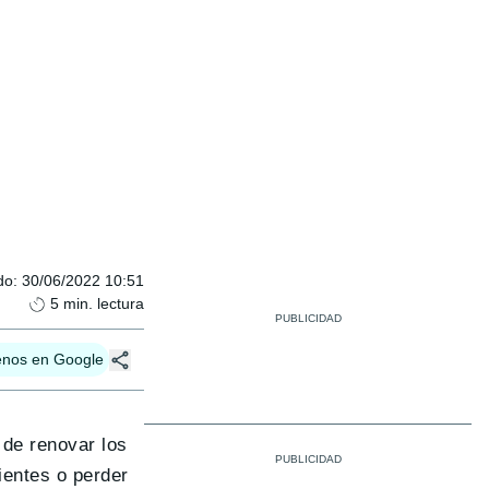
do
:
30/06/2022 10:51
5
min. lectura
enos en Google
de renovar los
ientes o perder