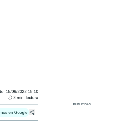
do
:
15/06/2022 18:10
3
min. lectura
enos en Google