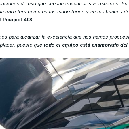
situaciones de uso que puedan encontrar sus usuarios. En
la carretera como en los laboratorios y en los bancos d
l Peugeot 408
.
s para alcanzar la excelencia que nos hemos propuest
 placer, puesto que
todo el equipo está enamorado del