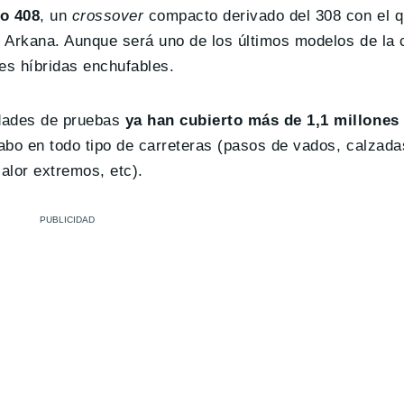
vo 408
, un
crossover
compacto derivado del 308 con el q
lt Arkana. Aunque será uno de los últimos modelos de la
es híbridas enchufables.
idades de pruebas
ya han cubierto más de 1,1 millones
cabo en todo tipo de carreteras (pasos de vados, calzad
calor extremos, etc).