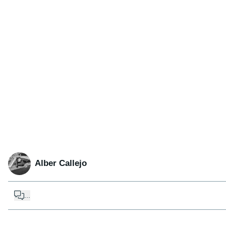
Alber Callejo
...