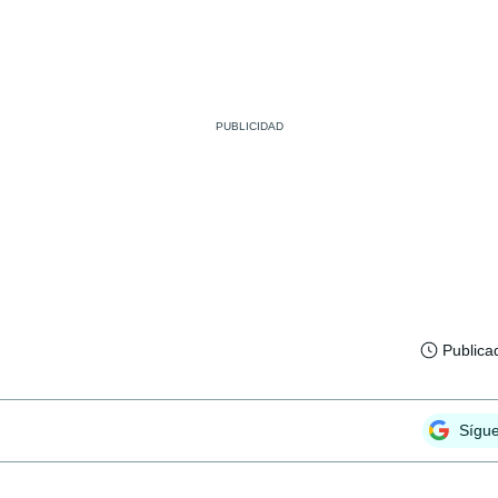
Publica
Sígu