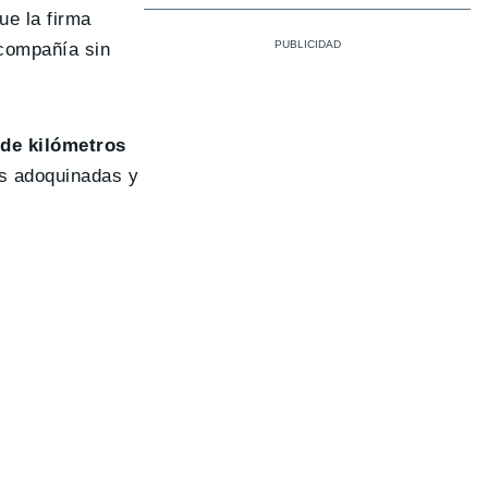
ue la firma
 compañía sin
 de kilómetros
as adoquinadas y