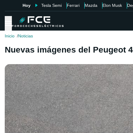
Hoy
Tesla Semi
Ferrari
Mazda
Elon Musk
De
Inicio
Noticias
Nuevas imágenes del Peugeot 4