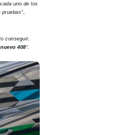
 cada uno de los
e pruebas”
,
o conseguir.
 nuevo 408
“.