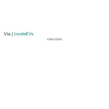
Vía |
InsideEVs