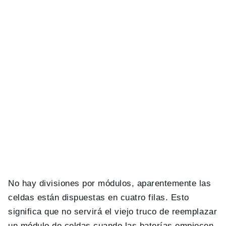
No hay divisiones por módulos, aparentemente las
celdas están dispuestas en cuatro filas. Esto
significa que no servirá el viejo truco de reemplazar
un módulo de celdas cuando las baterías empiecen