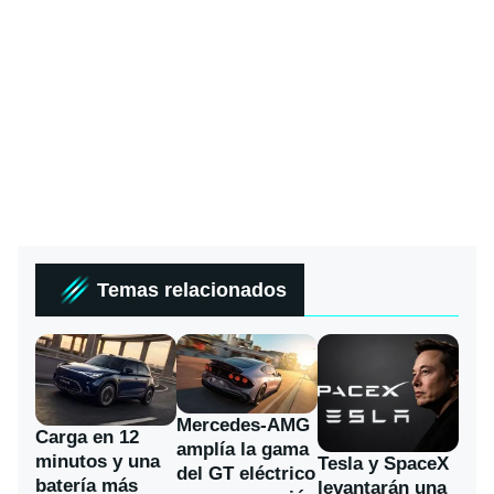
Temas relacionados
Mercedes-AMG
Carga en 12
amplía la gama
minutos y una
Tesla y SpaceX
del GT eléctrico
batería más
levantarán una