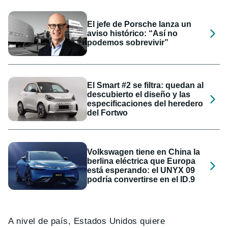
El jefe de Porsche lanza un
aviso histórico: “Así no
podemos sobrevivir”
El Smart #2 se filtra: quedan al
descubierto el diseño y las
especificaciones del heredero
del Fortwo
Volkswagen tiene en China la
berlina eléctrica que Europa
está esperando: el UNYX 09
podría convertirse en el ID.9
A nivel de país, Estados Unidos quiere