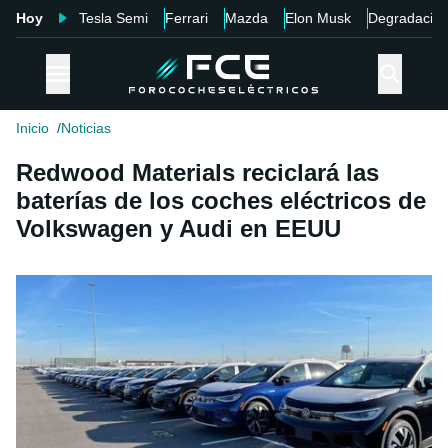
Hoy
Tesla Semi
Ferrari
Mazda
Elon Musk
Degradació
Inicio
Noticias
Redwood Materials reciclará las
baterías de los coches eléctricos de
Volkswagen y Audi en EEUU