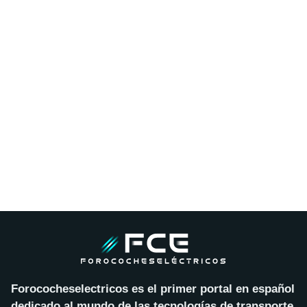
Forococheselectricos es el primer portal en español
dedicado al mundo de las tecnologías de transporte