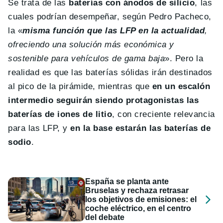
Se trata de las
baterías con ánodos de silicio
, las
cuales podrían desempeñar, según Pedro Pacheco,
la «
misma función que las LFP en la actualidad
,
ofreciendo una solución más económica y
sostenible para vehículos de gama baja
». Pero la
realidad es que las baterías sólidas irán destinados
al pico de la pirámide, mientras que
en un escalón
intermedio seguirán siendo protagonistas las
baterías de iones de litio
, con creciente relevancia
para las LFP, y
en la base estarán las baterías de
sodio
.
España se planta ante
Bruselas y rechaza retrasar
los objetivos de emisiones: el
coche eléctrico, en el centro
del debate