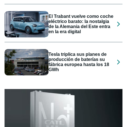
El Trabant vuelve como coche
eléctrico barato: la nostalgia
de la Alemania del Este entra
en la era digital
Tesla triplica sus planes de
producción de baterías su
fábrica europea hasta los 18
GWh