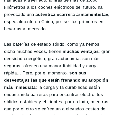
llamadas a traer autonomías de más de 1.000
kilómetros a los coches eléctricos del futuro, ha
provocado una
auténtica «carrera armamentista»
,
especialmente en China, por ser los primeros en
llevarlas al mercado.
Las baterías de estado sólido, como ya hemos
dicho muchas veces, tienen
muchas ventajas
: gran
densidad energética, gran autonomía, son más
seguras, ofrecen una mayor fiabilidad y carga
rápida… Pero, por el momento,
son sus
desventajas las que están frenando su adopción
más inmediata
: la carga y la durabilidad están
encontrando barreras para encontrar electrolitos
sólidos estables y eficientes, por un lado, mientras
que por el otro se enfrentan a elevados costes de