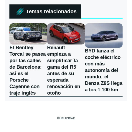
Temas relacionados
El Bentley
Renault
BYD lanza el
Torcal se pasea
empieza a
coche eléctrico
por las calles
simplificar la
con más
de Barcelona:
gama del R5
autonomía del
así es el
antes de su
mundo: el
Porsche
esperada
Denza Z9S llega
Cayenne con
renovación en
a los 1.100 km
traje inglés
otoño