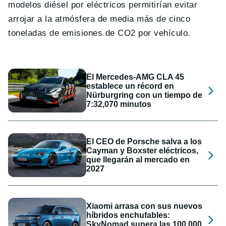
modelos diésel por eléctricos permitirían evitar
arrojar a la atmósfera de media más de cinco
toneladas de emisiones de CO2 por vehículo.
El Mercedes-AMG CLA 45
establece un récord en
Nürburgring con un tiempo de
7:32,070 minutos
El CEO de Porsche salva a los
Cayman y Boxster eléctricos,
que llegarán al mercado en
2027
Xiaomi arrasa con sus nuevos
híbridos enchufables:
SkyNomad supera las 100.000