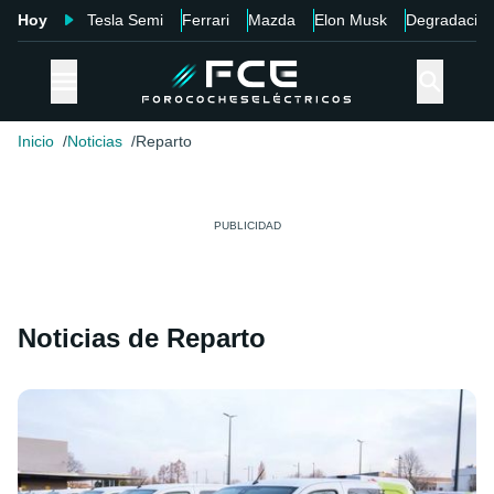
Hoy
Tesla Semi
Ferrari
Mazda
Elon Musk
Degradació
Inicio
Noticias
Reparto
Noticias de Reparto