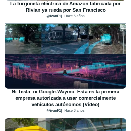
La furgoneta eléctrica de Amazon fabricada por
Rivian ya rueda por San Francisco
@ivanF1
Hace 5 años
Ni Tesla, ni Google-Waymo. Esta es la primera
empresa autorizada a usar comercialmente
vehículos autónomos (Vídeo)
@ivanF1
Hace 6 años