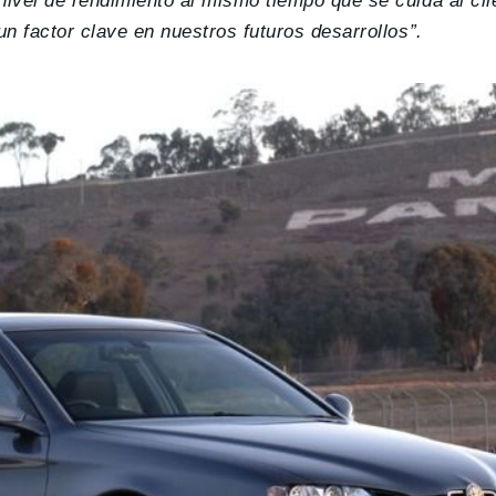
nivel de rendimiento al mismo tiempo que se cuida al cli
un factor clave en nuestros futuros desarrollos”.