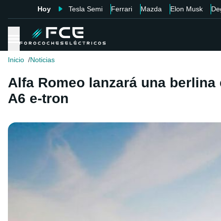
Hoy
Tesla Semi
Ferrari
Mazda
Elon Musk
De
Inicio
Noticias
Alfa Romeo lanzará una berlina 
A6 e-tron