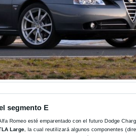
el segmento E
Alfa Romeo esté emparentado con el futuro Dodge Charge
TLA Large
, la cual reutilizará algunos componentes (dir