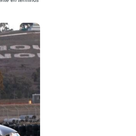
ente en términos