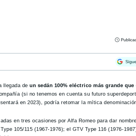
Publica
Sígu
a llegada de
un sedán 100% eléctrico más grande que e
compañía (si no tenemos en cuenta su futuro superdeport
esentará en 2023), podría retomar la mítica denominació
izadas en tres ocasiones por Alfa Romeo para dar nombr
 Type 105/115 (1967-1976); el GTV Type 116 (1976-1987)