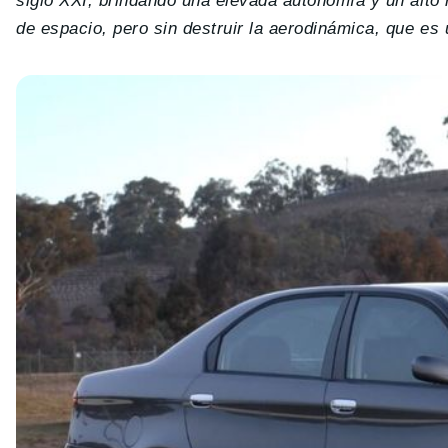
siglo XXI, brindando una elevada autonomía y un alto 
de espacio, pero sin destruir la aerodinámica, que es 