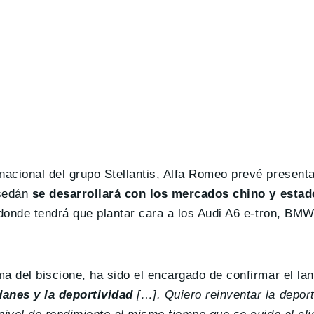
acional del grupo Stellantis, Alfa Romeo prevé present
 sedán
se desarrollará con los mercados chino y esta
 donde tendrá que plantar cara a los Audi A6 e-tron, BM
a del biscione, ha sido el encargado de confirmar el la
anes y la deportividad
[…]. Quiero reinventar la deport