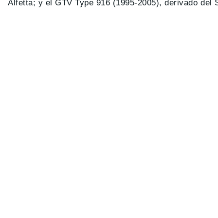
Alfetta; y el GTV Type 916 (1995-2005), derivado del 