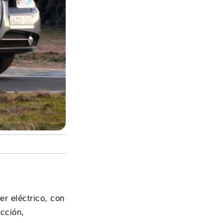
r eléctrico, con
ección,