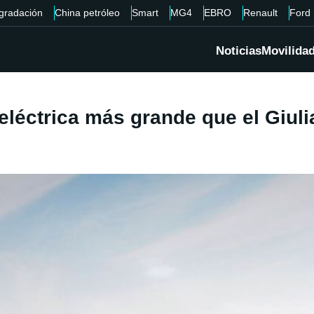
gradación
China petróleo
Smart
MG4
EBRO
Renault
Ford
Noticias
Movilida
eléctrica más grande que el Giuli