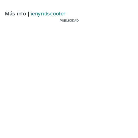
Más info |
ienyridscooter