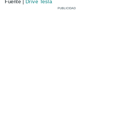
Fuente |
Drive Tesla