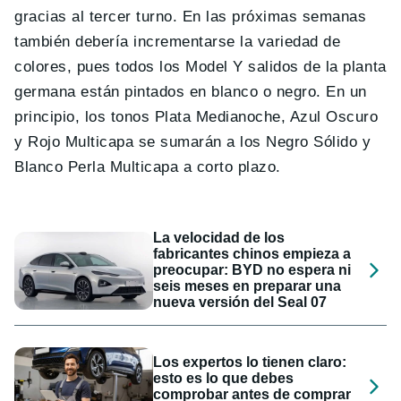
gracias al tercer turno. En las próximas semanas
también debería incrementarse la variedad de
colores, pues todos los Model Y salidos de la planta
germana están pintados en blanco o negro. En un
principio, los tonos Plata Medianoche, Azul Oscuro
y Rojo Multicapa se sumarán a los Negro Sólido y
Blanco Perla Multicapa a corto plazo.
La velocidad de los
fabricantes chinos empieza a
preocupar: BYD no espera ni
seis meses en preparar una
nueva versión del Seal 07
Los expertos lo tienen claro:
esto es lo que debes
comprobar antes de comprar