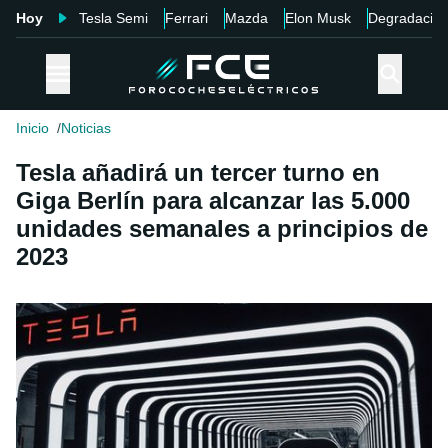
Hoy
Tesla Semi
Ferrari
Mazda
Elon Musk
Degradació
Inicio
Noticias
Tesla añadirá un tercer turno en
Giga Berlín para alcanzar las 5.000
unidades semanales a principios de
2023