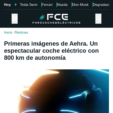
Hoy
Tesla Semi
Ferrari
Mazda
Elon Musk
Degradació
Inicio
Noticias
Primeras imágenes de Aehra. Un
espectacular coche eléctrico con
800 km de autonomía