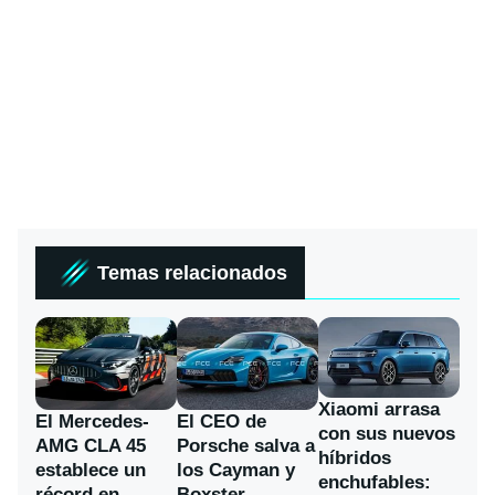
Temas relacionados
Xiaomi arrasa
El Mercedes-
El CEO de
con sus nuevos
AMG CLA 45
Porsche salva a
híbridos
establece un
los Cayman y
enchufables:
récord en
Boxster