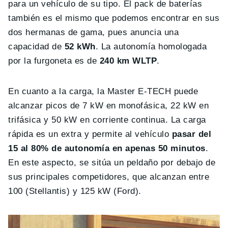
para un vehículo de su tipo. El pack de baterías
también es el mismo que podemos encontrar en sus
dos hermanas de gama, pues anuncia una
capacidad de
52 kWh
. La autonomía homologada
por la furgoneta es de
240 km WLTP
.
En cuanto a la carga, la Master E-TECH puede
alcanzar picos de 7 kW en monofásica, 22 kW en
trifásica y 50 kW en corriente continua. La carga
rápida es un extra y permite al vehículo
pasar del
15 al 80% de autonomía en apenas 50 minutos
.
En este aspecto, se sitúa un peldaño por debajo de
sus principales competidores, que alcanzan entre
100 (Stellantis) y 125 kW (Ford).