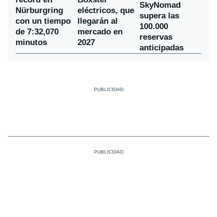
SkyNomad
Nürburgring
eléctricos, que
supera las
con un tiempo
llegarán al
100.000
de 7:32,070
mercado en
reservas
minutos
2027
anticipadas