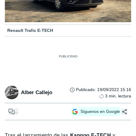
Renault Trafic E-TECH
Publicado
:
19/09/2022 15:16
Alber Callejo
3
min. lectura
...
Síguenos en Google
Tras el lanzamiento de las
Kangoo E-TECH
y