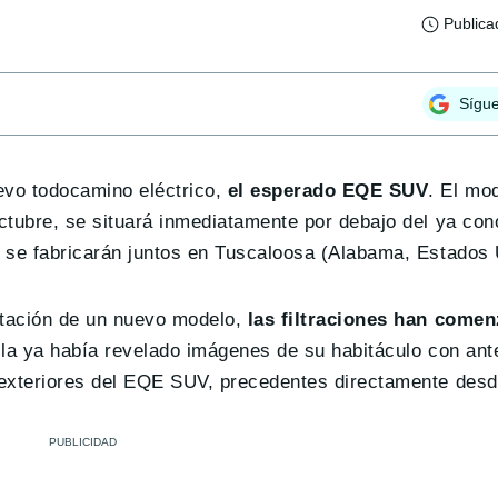
Publica
Sígu
evo todocamino eléctrico,
el esperado EQE SUV
. El mo
octubre, se situará inmediatamente por debajo del ya c
 se fabricarán juntos en Tuscaloosa (Alabama, Estados 
tación de un nuevo modelo,
las filtraciones han comen
ella ya había revelado imágenes de su habitáculo con ant
 exteriores del EQE SUV, precedentes directamente desd