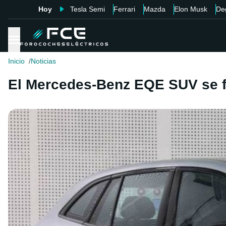
Hoy
Tesla Semi
Ferrari
Mazda
Elon Musk
De
Inicio
Noticias
El Mercedes-Benz EQE SUV se fi