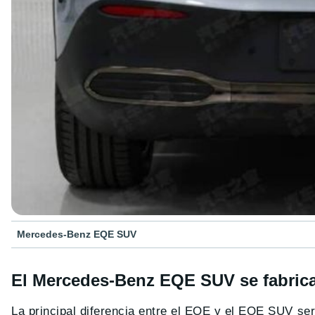
Mercedes-Benz EQE SUV
El Mercedes-Benz EQE SUV se fabric
La principal diferencia entre el EQE y el EQE SUV se