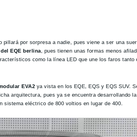
o pillará por sorpresa a nadie, pues viene a ser una su
 del EQE berlina
, pues tienen unas formas menos afilad
acterísticos como la línea LED que une los faros tanto
a modular EVA2
ya vista en los EQE, EQS y EQS SUV. S
dicha arquitectura, pues ya se encuentra desarrollando 
 sistema eléctrico de 800 voltios en lugar de 400.