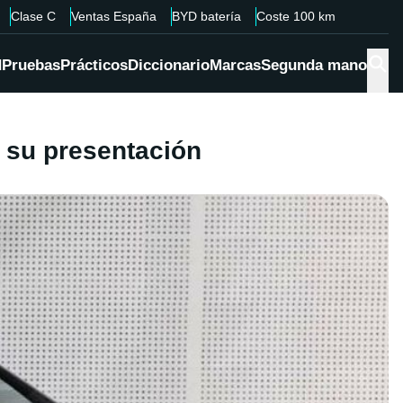
Clase C
Ventas España
BYD batería
Coste 100 km
d
Pruebas
Prácticos
Diccionario
Marcas
Segunda mano
 su presentación