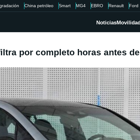
gradación
China petróleo
Smart
MG4
EBRO
Renault
Ford
Noticias
Movilida
ltra por completo horas antes de