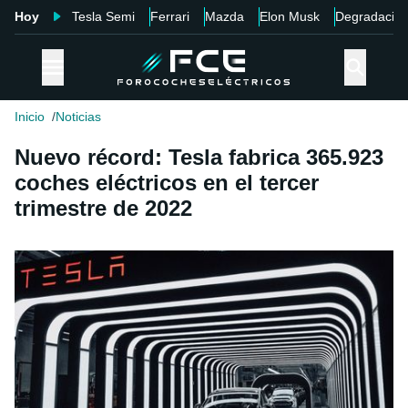
Hoy
Tesla Semi
Ferrari
Mazda
Elon Musk
Degradació
Inicio
Noticias
Nuevo récord: Tesla fabrica 365.923
coches eléctricos en el tercer
trimestre de 2022