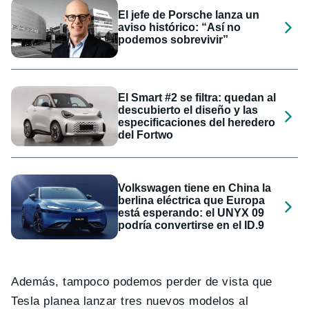
El jefe de Porsche lanza un
aviso histórico: “Así no
podemos sobrevivir”
El Smart #2 se filtra: quedan al
descubierto el diseño y las
especificaciones del heredero
del Fortwo
Volkswagen tiene en China la
berlina eléctrica que Europa
está esperando: el UNYX 09
podría convertirse en el ID.9
Además, tampoco podemos perder de vista que
Tesla planea lanzar tres nuevos modelos al