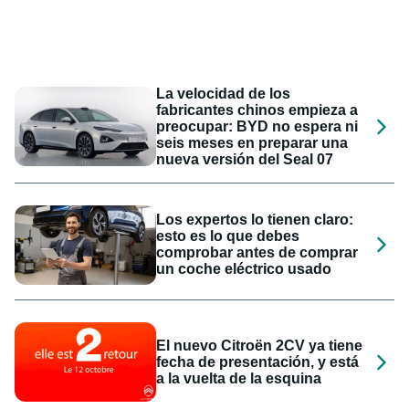
La velocidad de los
fabricantes chinos empieza a
preocupar: BYD no espera ni
seis meses en preparar una
nueva versión del Seal 07
Los expertos lo tienen claro:
esto es lo que debes
comprobar antes de comprar
un coche eléctrico usado
El nuevo Citroën 2CV ya tiene
fecha de presentación, y está
a la vuelta de la esquina