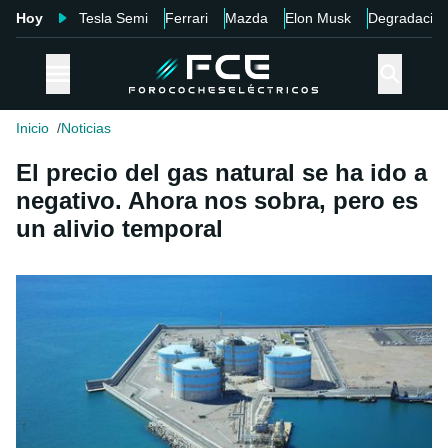
Hoy
Tesla Semi
Ferrari
Mazda
Elon Musk
Degradació
Inicio
Noticias
El precio del gas natural se ha ido a
negativo. Ahora nos sobra, pero es
un alivio temporal