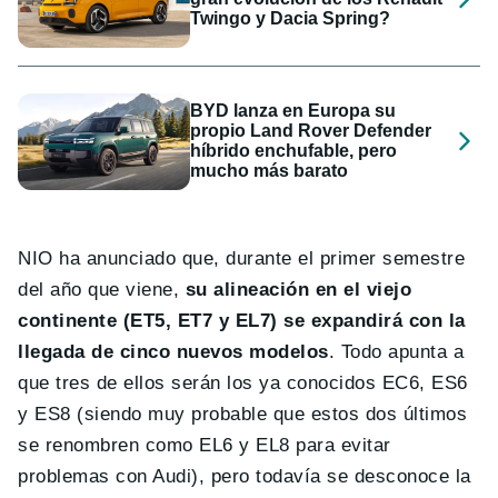
Twingo y Dacia Spring?
BYD lanza en Europa su
propio Land Rover Defender
híbrido enchufable, pero
mucho más barato
NIO ha anunciado que, durante el primer semestre
del año que viene,
su alineación en el viejo
continente (ET5, ET7 y EL7) se expandirá con la
llegada de cinco nuevos modelos
. Todo apunta a
que tres de ellos serán los ya conocidos EC6, ES6
y ES8 (siendo muy probable que estos dos últimos
se renombren como EL6 y EL8 para evitar
problemas con Audi), pero todavía se desconoce la