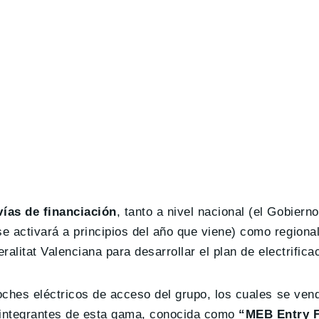
ías de financiación
, tanto a nivel nacional (el Gobiern
 activará a principios del año que viene) como regiona
litat Valenciana para desarrollar el plan de electrificac
ches eléctricos de acceso del grupo, los cuales se vend
integrantes de esta gama, conocida como
“MEB Entry 