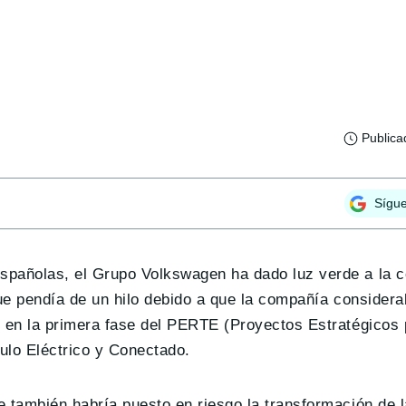
Publica
Sígu
spañolas, el Grupo Volkswagen ha dado luz verde a la c
ue pendía de un hilo debido a que la compañía considera
o en la primera fase del PERTE (Proyectos Estratégicos 
lo Eléctrico y Conectado.
 también habría puesto en riesgo la transformación de l