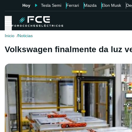
Hoy
Tesla Semi
Ferrari
Mazda
Elon Musk
De
Inicio
Noticias
Volkswagen finalmente da luz ve