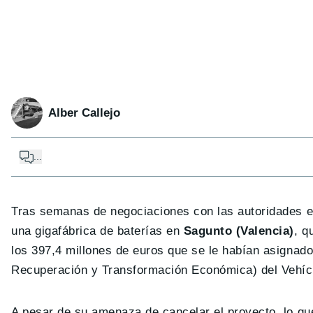
Alber Callejo
...
Tras semanas de negociaciones con las autoridades e
una gigafábrica de baterías en
Sagunto (Valencia)
, q
los 397,4 millones de euros que se le habían asignad
Recuperación y Transformación Económica) del Vehícu
A pesar de su amenaza de cancelar el proyecto, lo que