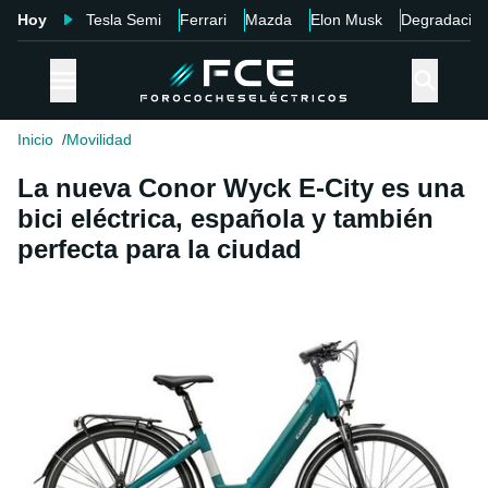
Hoy
Tesla Semi
Ferrari
Mazda
Elon Musk
Degradació
Inicio
Movilidad
La nueva Conor Wyck E-City es una
bici eléctrica, española y también
perfecta para la ciudad