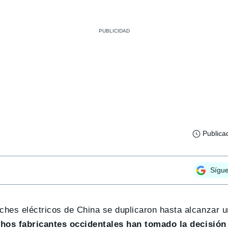
Publica
Sígu
hes eléctricos de China se duplicaron hasta alcanzar u
hos fabricantes occidentales han tomado la decisión