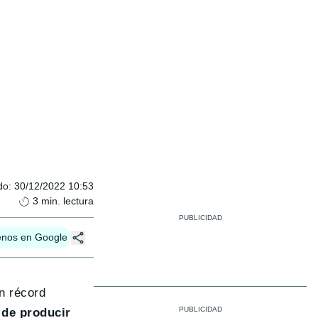
do
:
30/12/2022 10:53
3
min. lectura
enos en Google
n récord
 de producir