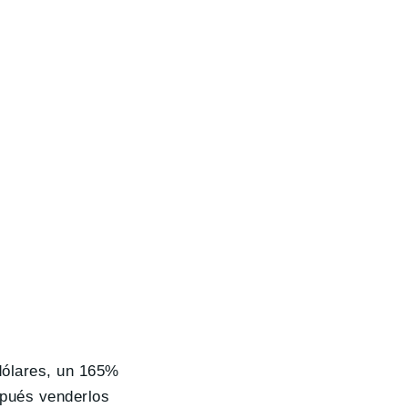
dólares, un 165%
pués venderlos