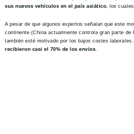
sus nuevos vehículos en el país asiático
, los cuale
A pesar de que algunos expertos señalan que este mov
continente (China actualmente controla gran parte de l
también esté motivado por los bajos costes laborale
recibieron casi el 70% de los envíos
.