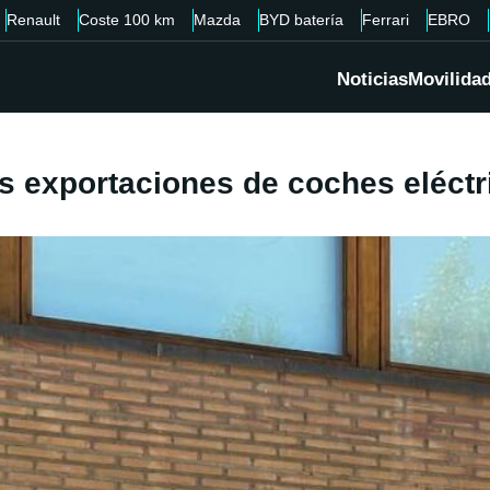
Renault
Coste 100 km
Mazda
BYD batería
Ferrari
EBRO
Noticias
Movilida
 exportaciones de coches eléctr