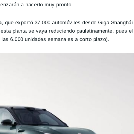
nzarán a hacerlo muy pronto.
a
, que exportó 37.000 automóviles desde Giga Shanghái
 esta planta se vaya reduciendo paulatinamente, pues e
 las 6.000 unidades semanales a corto plazo).