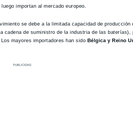
s luego importan al mercado europeo.
imiento se debe a la limitada capacidad de producción d
a cadena de suministro de la industria de las baterías),
s. Los mayores importadores han sido
Bélgica y Reino U