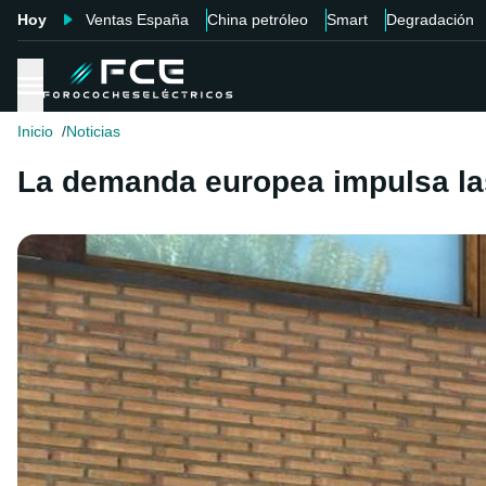
Hoy
Ventas España
China petróleo
Smart
Degradación
Inicio
Noticias
La demanda europea impulsa las