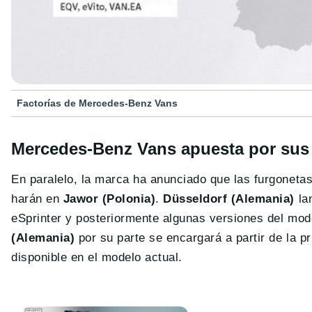
Factorías de Mercedes-Benz Vans
Mercedes-Benz Vans apuesta por sus 
En paralelo, la marca ha anunciado que las furgonetas
harán en
Jawor (Polonia)
.
Düsseldorf (Alemania)
lan
eSprinter y posteriormente algunas versiones del mo
(Alemania)
por su parte se encargará a partir de la p
disponible en el modelo actual.