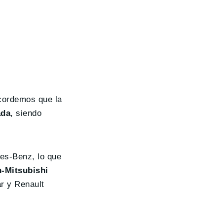
ecordemos que la
ada
, siendo
es-Benz, lo que
n-Mitsubishi
r y Renault