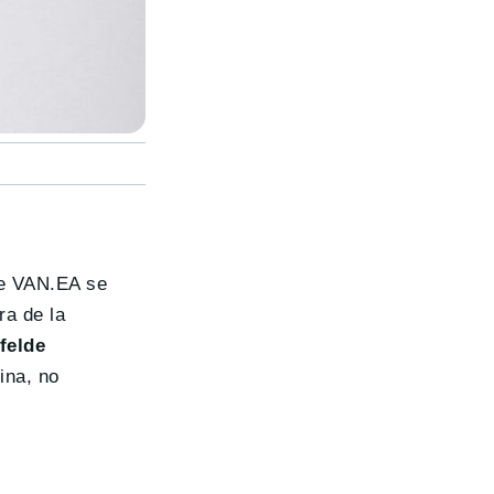
se VAN.EA se
ra de la
felde
ina, no