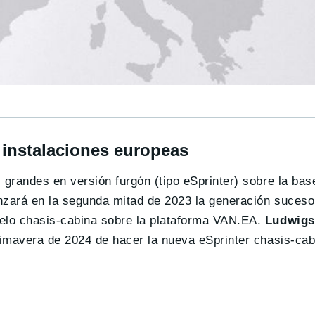
instalaciones europeas
 grandes en versión furgón (tipo eSprinter) sobre la ba
zará en la segunda mitad de 2023 la generación suceso
delo chasis-cabina sobre la plataforma VAN.EA.
Ludwigs
rimavera de 2024 de hacer la nueva eSprinter chasis-cab