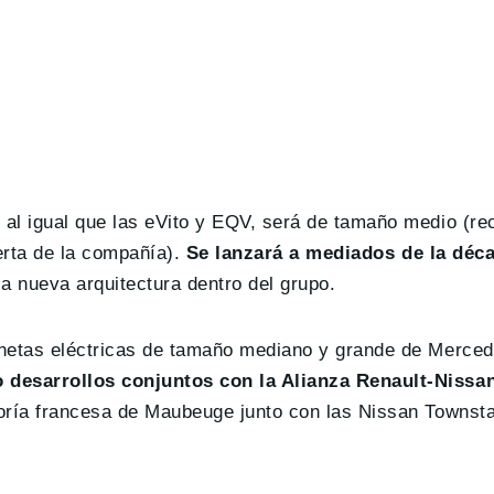
 al igual que las eVito y EQV, será de tamaño medio (r
ferta de la compañía).
Se lanzará a mediados de la déc
a nueva arquitectura dentro del grupo.
onetas eléctricas de tamaño mediano y grande de Merced
desarrollos conjuntos con la Alianza Renault-Nissa
oría francesa de Maubeuge junto con las Nissan Townsta