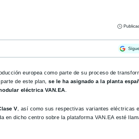
Publica
Sígu
oducción europea como parte de su proceso de transfor
 parte de este plan,
se le ha asignado a la planta españ
modular eléctrica VAN.EA
.
Clase V
, así como sus respectivas variantes eléctricas 
cada en dicho centro sobre la plataforma VAN.EA esté lla