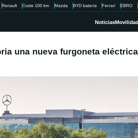
Renault
Coste 100 km
Mazda
BYD batería
Ferrari
EBRO
Noticias
Movilida
ria una nueva furgoneta eléctric