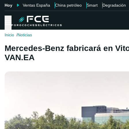
Hoy
Ventas España
China petróleo
Smart
Degradación
Inicio
Noticias
Mercedes-Benz fabricará en Vito
VAN.EA