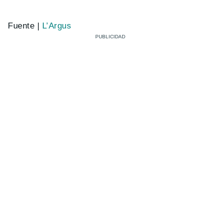
Fuente |
L’Argus