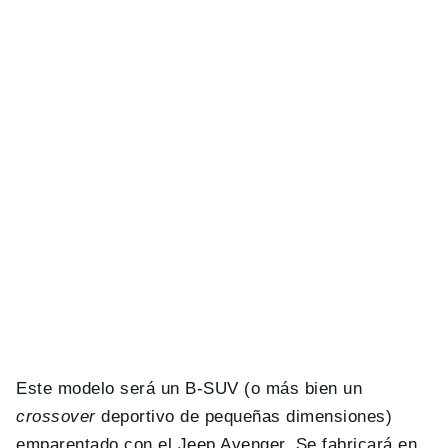
Este modelo será un B-SUV (o más bien un
crossover
deportivo de pequeñas dimensiones)
emparentado con el Jeep Avenger. Se fabricará en