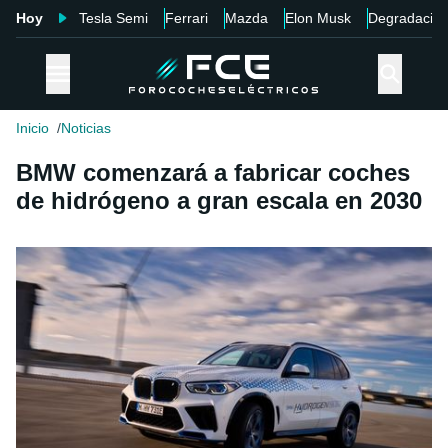
Hoy
Tesla Semi
Ferrari
Mazda
Elon Musk
Degradació
Inicio
Noticias
BMW comenzará a fabricar coches
de hidrógeno a gran escala en 2030