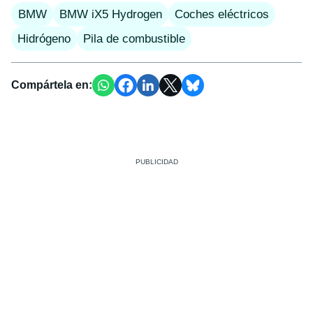
BMW
BMW iX5 Hydrogen
Coches eléctricos
Hidrógeno
Pila de combustible
Compártela en: