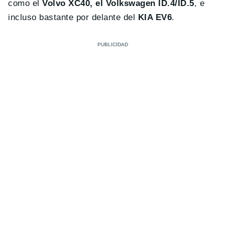
como el
Volvo XC40, el Volkswagen ID.4/ID.5
, e
incluso bastante por delante del
KIA EV6
.