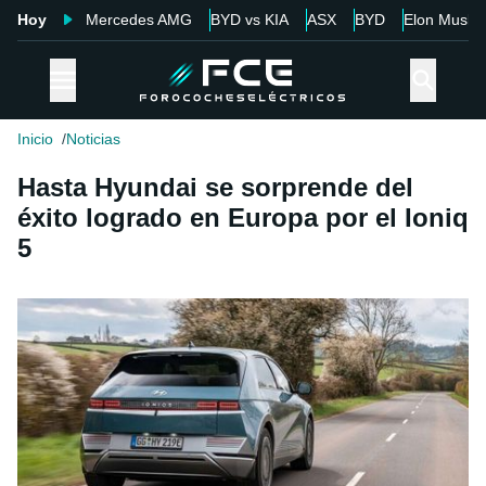
Hoy
Mercedes AMG
BYD vs KIA
ASX
BYD
Elon Musk
Inicio
Noticias
Hasta Hyundai se sorprende del
éxito logrado en Europa por el Ioniq
5