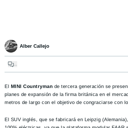
Alber Callejo
...
El
MINI Countryman
de tercera generación se present
planes de expansión de la firma británica en el merc
metros de largo con el objetivo de congraciarse con l
El SUV inglés, que se fabricará en Leipzig (Alemania
100% eléctricas, ya que la plataforma modular FAAR so