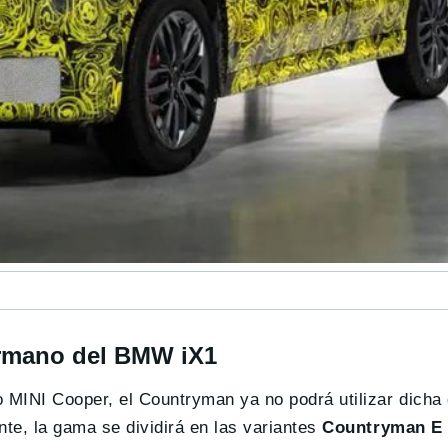
ermano del BMW iX1
o MINI Cooper, el Countryman ya no podrá utilizar dich
nte, la gama se dividirá en las variantes
Countryman E