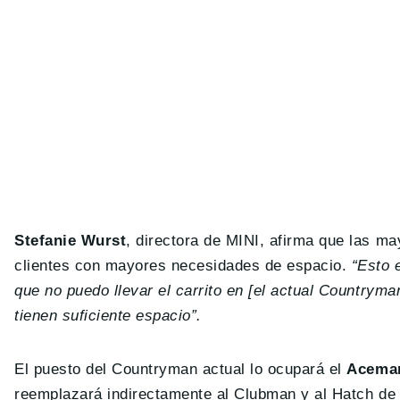
Stefanie Wurst
, directora de MINI, afirma que las m
clientes con mayores necesidades de espacio.
“Esto e
que no puedo llevar el carrito en [el actual Countrym
tienen suficiente espacio”.
El puesto del Countryman actual lo ocupará el
Acema
reemplazará indirectamente al Clubman y al Hatch de 