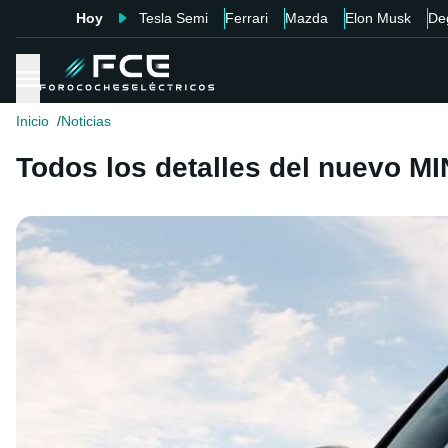
Hoy
Tesla Semi
Ferrari
Mazda
Elon Musk
De
Inicio
Noticias
Todos los detalles del nuevo MI