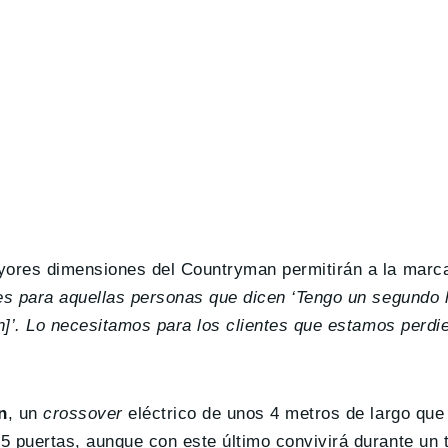
ayores dimensiones del Countryman permitirán a la marca
s para aquellas personas que dicen ‘Tengo un segundo h
an]’. Lo necesitamos para los clientes que estamos perd
n
, un
crossover
eléctrico de unos 4 metros de largo que
5 puertas, aunque con este último convivirá durante un 