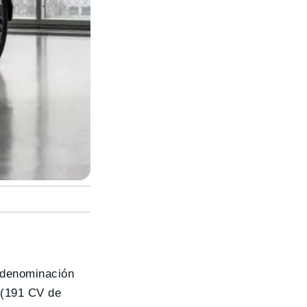
a denominación
(191 CV de