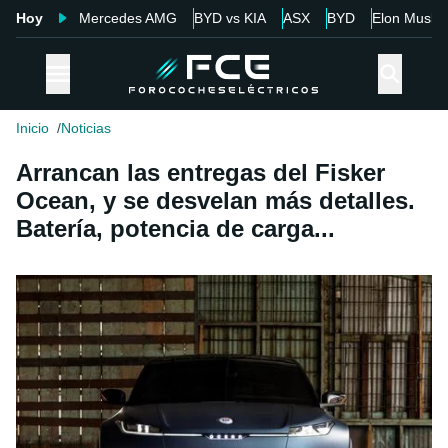
Hoy
Mercedes AMG
BYD vs KIA
ASX
BYD
Elon Musk
Inicio
Noticias
Arrancan las entregas del Fisker
Ocean, y se desvelan más detalles.
Batería, potencia de carga...