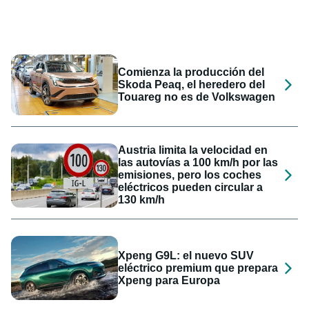
Comienza la producción del
Skoda Peaq, el heredero del
Touareg no es de Volkswagen
Austria limita la velocidad en
las autovías a 100 km/h por las
emisiones, pero los coches
eléctricos pueden circular a
130 km/h
Xpeng G9L: el nuevo SUV
eléctrico premium que prepara
Xpeng para Europa