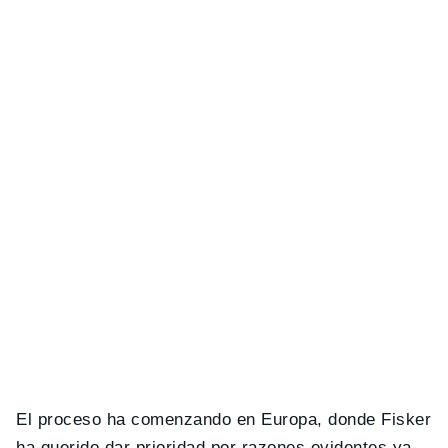
El proceso ha comenzando en Europa, donde Fisker
ha querido dar prioridad por razones evidentes ya