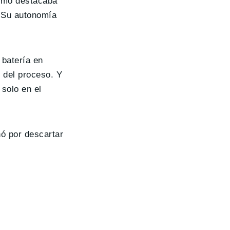
timo destacaba
. Su autonomía
batería en
o del proceso. Y
solo en el
ó por descartar