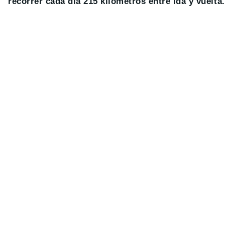
recorrer cada día 215 kilómetros entre ida y vuelta.