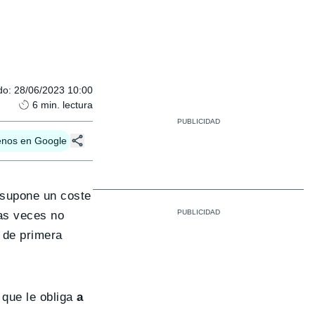
do
:
28/06/2023 10:00
6
min. lectura
enos en Google
e supone un coste
as veces no
de primera
 que le obliga
a