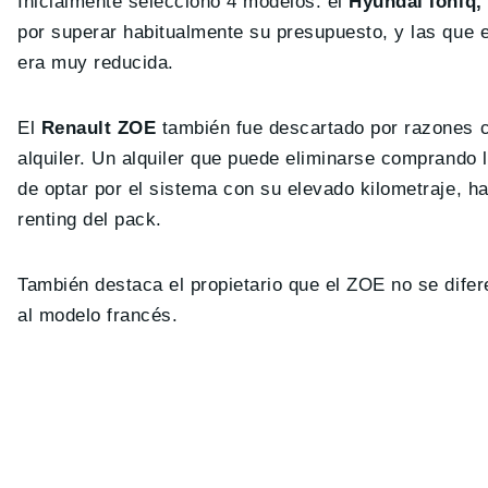
Inicialmente seleccionó 4 modelos: el
Hyundai Ioniq,
por superar habitualmente su presupuesto, y las que
era muy reducida.
El
Renault ZOE
también fue descartado por razones 
alquiler. Un alquiler que puede eliminarse comprando l
de optar por el sistema con su elevado kilometraje, 
renting del pack.
También destaca el propietario que el ZOE no se dife
al modelo francés.