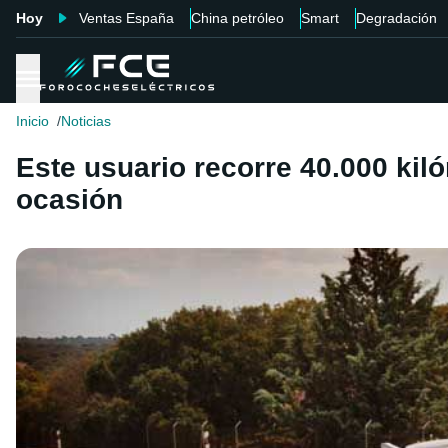
Hoy
Ventas España
China petróleo
Smart
Degradación
Inicio
Noticias
Este usuario recorre 40.000 kil
ocasión