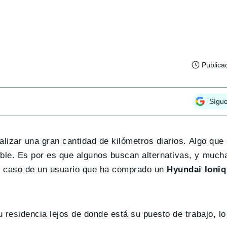
Publica
Sígu
alizar una gran cantidad de kilómetros diarios. Algo qu
ble. Es por es que algunos buscan alternativas, y much
el caso de un usuario que ha comprado un
Hyundai Ioniq
 residencia lejos de donde está su puesto de trabajo, lo