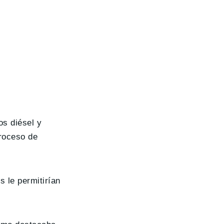
os diésel y
proceso de
s le permitirían