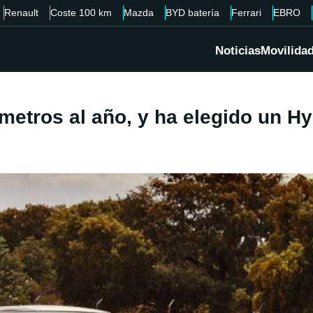
Renault
Coste 100 km
Mazda
BYD batería
Ferrari
EBRO
Noticias
Movilida
ómetros al año, y ha elegido un 