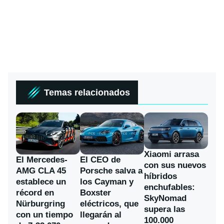
Temas relacionados
Xiaomi arrasa
El Mercedes-
El CEO de
con sus nuevos
AMG CLA 45
Porsche salva a
híbridos
establece un
los Cayman y
enchufables:
récord en
Boxster
SkyNomad
Nürburgring
eléctricos, que
supera las
con un tiempo
llegarán al
100.000