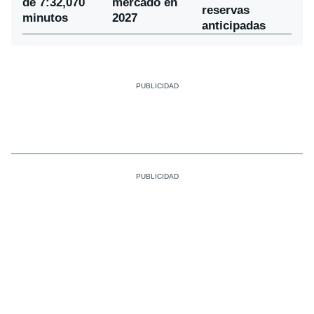
de 7:32,070
mercado en
reservas
minutos
2027
anticipadas