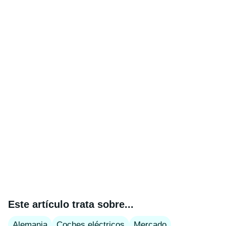
Este artículo trata sobre...
Alemania
Coches eléctricos
Mercado