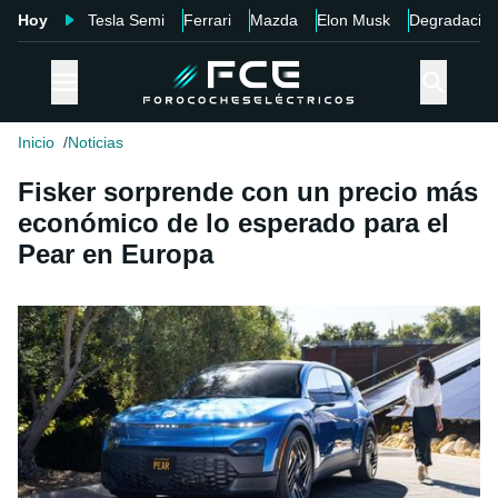
Hoy
Tesla Semi
Ferrari
Mazda
Elon Musk
Degradació
Inicio
Noticias
Fisker sorprende con un precio más
económico de lo esperado para el
Pear en Europa