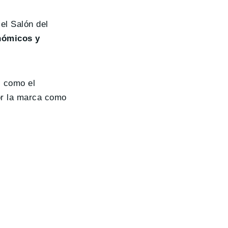
el Salón del
nómicos y
, como el
or la marca como