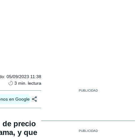
do
:
05/09/2023 11:38
3
min. lectura
enos en Google
 de precio
gama, y que