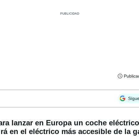
Publica
Sígu
ara lanzar en Europa un coche eléctrico
á en el eléctrico más accesible de la 