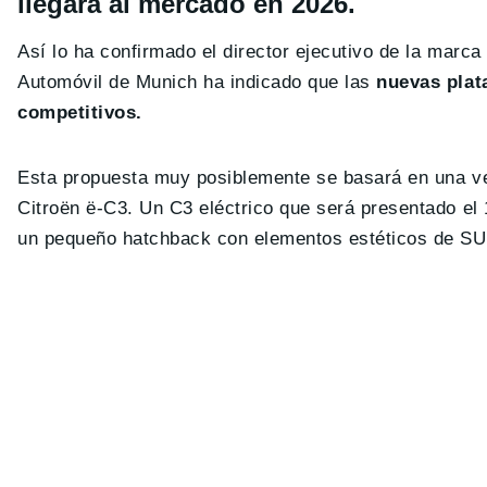
llegará al mercado en 2026.
Así lo ha confirmado el director ejecutivo de la marca
Automóvil de Munich ha indicado que las
nuevas plat
competitivos.
Esta propuesta muy posiblemente se basará en una ver
Citroën ë-C3. Un C3 eléctrico que será presentado el
un pequeño hatchback con elementos estéticos de SUV