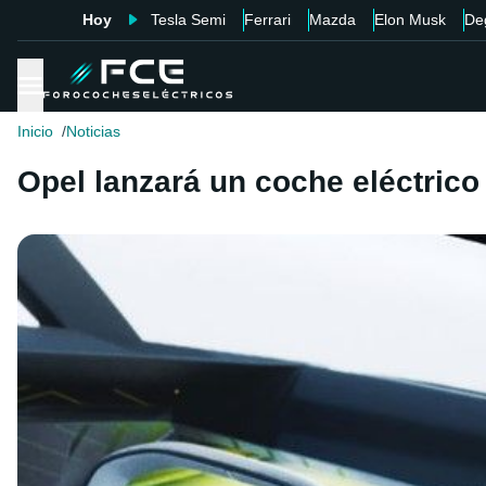
Hoy
Tesla Semi
Ferrari
Mazda
Elon Musk
De
Inicio
Noticias
Opel lanzará un coche eléctrico