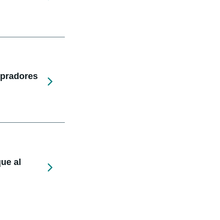
mpradores
ue al