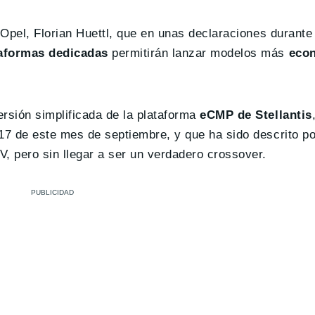
 Opel, Florian Huettl, que en unas declaraciones durante 
aformas dedicadas
permitirán lanzar modelos más
eco
sión simplificada de la plataforma
eCMP de Stellantis
 17 de este mes de septiembre, y que ha sido descrito p
, pero sin llegar a ser un verdadero crossover.