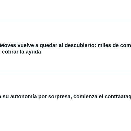
 Moves vuelve a quedar al descubierto: miles de co
 cobrar la ayuda
a su autonomía por sorpresa, comienza el contraataq