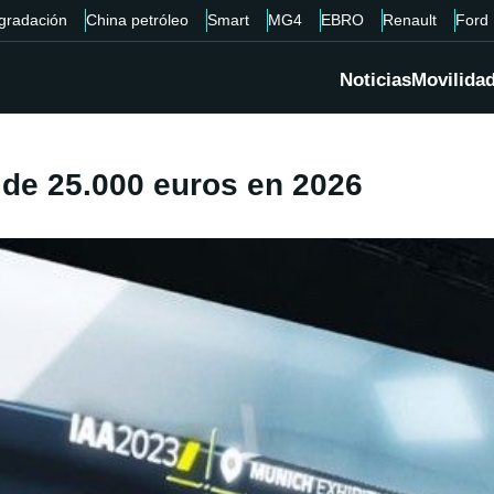
gradación
China petróleo
Smart
MG4
EBRO
Renault
Ford
Noticias
Movilida
 de 25.000 euros en 2026