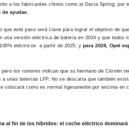
nto a los fabricantes chinos como al Dacia Spring; por 
s de ayudas.
que este paso será clave para lograr el objetivo de qu
n una versión eléctrica de batería en 2024 y que todos 
100% eléctricos a partir de 2025, y
para 2028, Opel es
 pero los rumores indican que su hermano de Citroën te
 a unas baterías LFP. No se descarta que también exist
se colocará como es normal ligeramente por encima en c
 al fin de los híbridos: el coche eléctrico dominará 