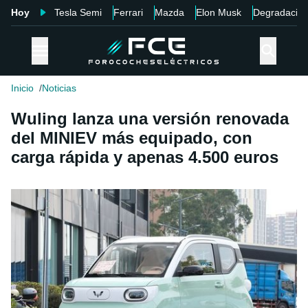
Hoy
Tesla Semi
Ferrari
Mazda
Elon Musk
Degradació
Inicio
Noticias
Wuling lanza una versión renovada
del MINIEV más equipado, con
carga rápida y apenas 4.500 euros