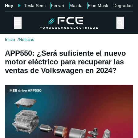
Hoy
Tesla Semi
Ferrari
Mazda
Elon Musk
Degradació
Inicio
Noticias
APP550: ¿Será suficiente el nuevo
motor eléctrico para recuperar las
ventas de Volkswagen en 2024?