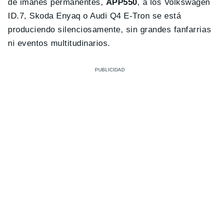
de imanes permanentes,
APP550
, a los Volkswagen
ID.7, Skoda Enyaq o Audi Q4 E-Tron se está
produciendo silenciosamente, sin grandes fanfarrias
ni eventos multitudinarios.