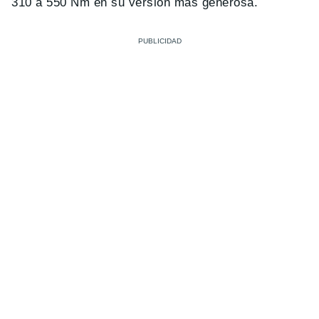
310 a 550 Nm en su versión más generosa.