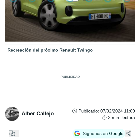
Recreación del próximo Renault Twingo
Publicado
:
07/02/2024 11:09
Alber Callejo
3
min. lectura
...
Síguenos en Google