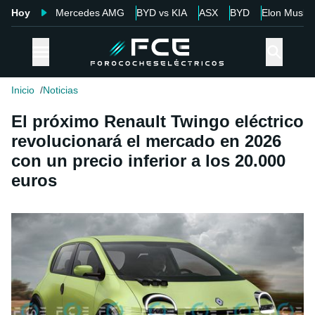
Hoy
Mercedes AMG
BYD vs KIA
ASX
BYD
Elon Musk
Inicio
Noticias
El próximo Renault Twingo eléctrico
revolucionará el mercado en 2026
con un precio inferior a los 20.000
euros