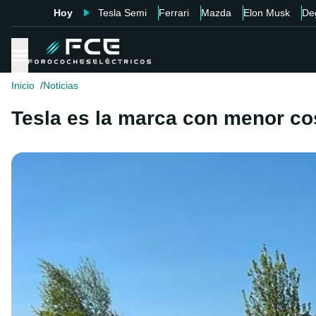
Hoy
Tesla Semi
Ferrari
Mazda
Elon Musk
De
Inicio
Noticias
Tesla es la marca con menor c