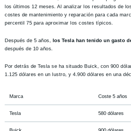
los últimos 12 meses. Al analizar los resultados de lo
costes de mantenimiento y reparación para cada marca 
percentil 75 para aproximar los costes típicos.
Después de 5 años,
los Tesla han tenido un gasto d
después de 10 años.
Por detrás de Tesla se ha situado Buick, con 900 dóla
1.125 dólares en un lustro, y 4.900 dólares en una dé
Marca
Coste 5 años
Tesla
580 dólares
Buick
900 dólares