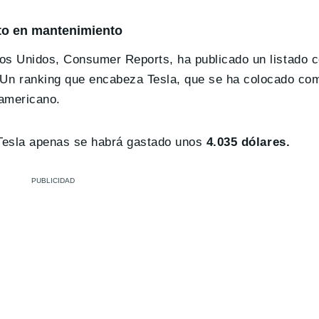
to en mantenimiento
dos Unidos, Consumer Reports, ha publicado un listado 
 Un ranking que encabeza Tesla, que se ha colocado co
 americano.
n Tesla apenas se habrá gastado unos
4.035 dólares.