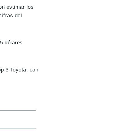
on estimar los
ifras del
5 dólares
op 3 Toyota, con