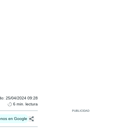
do
:
25/04/2024 09:28
6
min. lectura
enos en Google