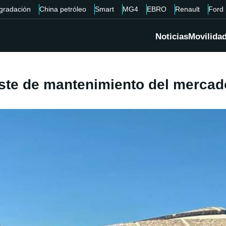
gradación
China petróleo
Smart
MG4
EBRO
Renault
Ford
Noticias
Movilida
oste de mantenimiento del mercad