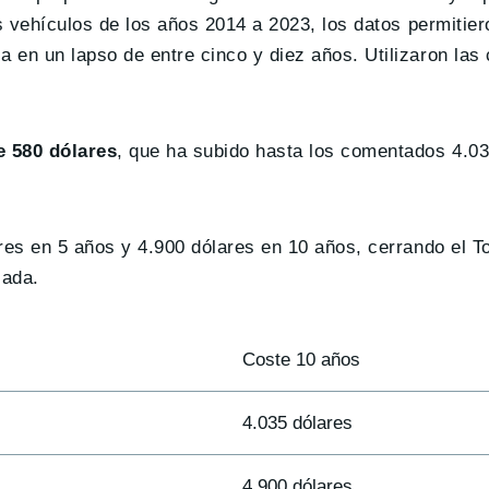
s vehículos de los años 2014 a 2023, los datos permitier
en un lapso de entre cinco y diez años. Utilizaron las c
e 580 dólares
, que ha subido hasta los comentados 4.03
res en 5 años y 4.900 dólares en 10 años, cerrando el T
cada.
Coste 10 años
4.035 dólares
4.900 dólares