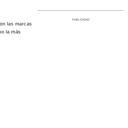
con las marcas
mo la más