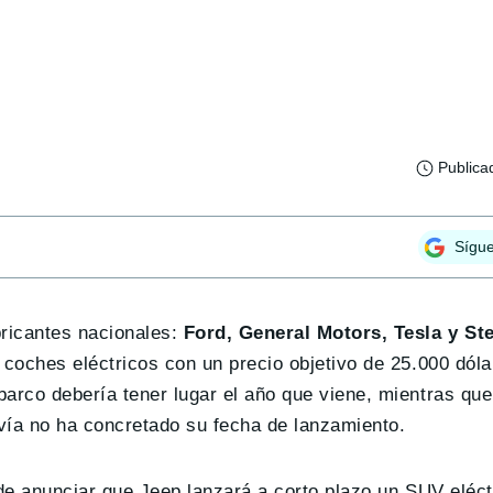
Publica
Sígu
bricantes nacionales:
Ford, General Motors, Tesla y Ste
 coches eléctricos con un precio objetivo de 25.000 dóla
arco debería tener lugar el año que viene, mientras que
vía no ha concretado su fecha de lanzamiento.
 de anunciar que Jeep lanzará a corto plazo un SUV eléct