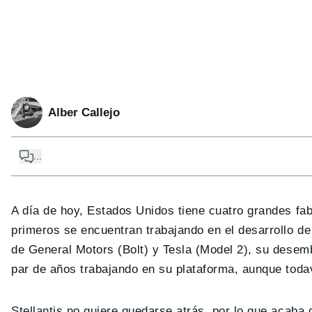
Alber Callejo
...
A día de hoy, Estados Unidos tiene cuatro grandes fa
primeros se encuentran trabajando en el desarrollo de
de General Motors (Bolt) y Tesla (Model 2), su desemb
par de años trabajando en su plataforma, aunque toda
Stellantis no quiere quedarse atrás, por lo que acaba