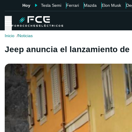
Hoy
Tesla Semi
Ferrari
Mazda
Elon Musk
De
Inicio
Noticias
Jeep anuncia el lanzamiento de 