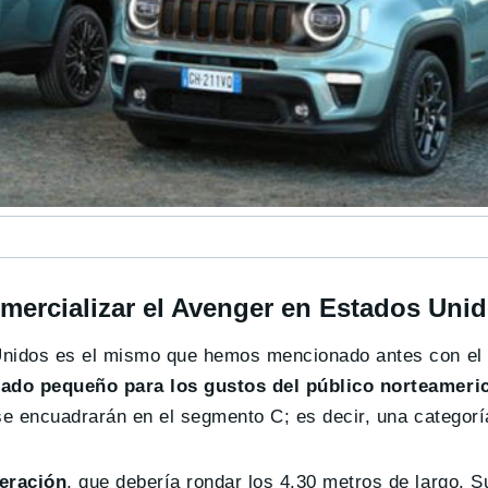
mercializar el Avenger en Estados Uni
Unidos es el mismo que hemos mencionado antes con el 
ado pequeño para los gustos del público norteameri
se encuadrarán en el segmento C; es decir, una categorí
eración
, que debería rondar los 4.30 metros de largo. 