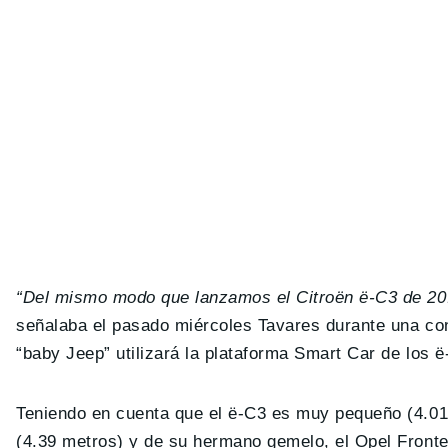
“Del mismo modo que lanzamos el Citroën ë-C3 de 20
señalaba el pasado miércoles Tavares durante una conf
“baby Jeep” utilizará la plataforma Smart Car de los ë
Teniendo en cuenta que el ë-C3 es muy pequeño (4.01 
(4.39 metros) y de su hermano gemelo, el Opel Fronte