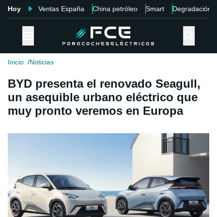
Hoy
Ventas España
China petróleo
Smart
Degradación
Inicio
Noticias
BYD presenta el renovado Seagull,
un asequible urbano eléctrico que
muy pronto veremos en Europa