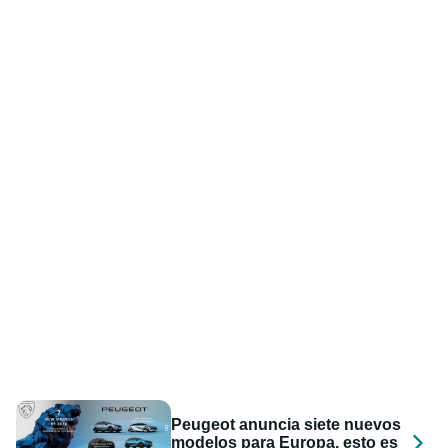
Peugeot anuncia siete nuevos
modelos para Europa, esto es