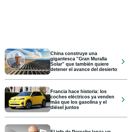
China construye una
gigantesca "Gran Muralla
Solar" que también quiere
detener el avance del desierto
Francia hace historia: los
coches eléctricos ya venden
más que los gasolina y el
diésel juntos
El jefe de Porsche lanza un