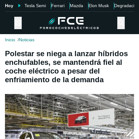
Hoy
Tesla Semi
Ferrari
Mazda
Elon Musk
Degradació
Inicio
Noticias
Polestar se niega a lanzar híbridos
enchufables, se mantendrá fiel al
coche eléctrico a pesar del
enfriamiento de la demanda