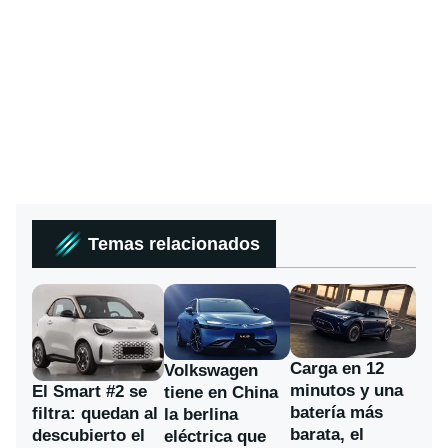
Temas relacionados
Carga en 12
Volkswagen
minutos y una
El Smart #2 se
tiene en China
batería más
filtra: quedan al
la berlina
barata, el
descubierto el
eléctrica que