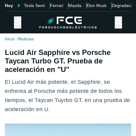
Hoy
Tesla Semi
Ferrari
Mazda
Elon Musk
Degradació
Inicio
Noticias
Lucid Air Sapphire vs Porsche
Taycan Turbo GT. Prueba de
aceleración en "U"
El Lucid Air más potente, el Sapphire, se
enfrenta al Porsche más potente de todos los
tiempos, el Taycan Tuyrbo GT, en una prueba de
aceleración en U.