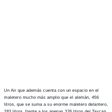
Un Air que además cuenta con un espacio en el
maletero mucho más amplio que el alemán, 456
litros, que se suma a su enorme maletero delantero,
283 litros, frente a los apenas 326 litros del Taycan,