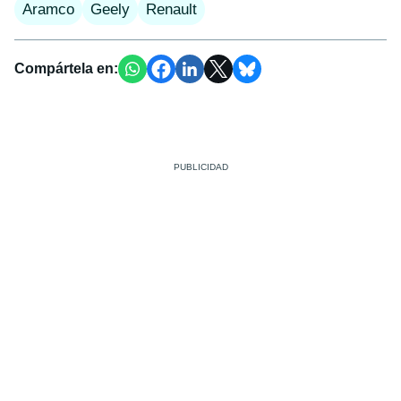
Aramco
Geely
Renault
Compártela en: