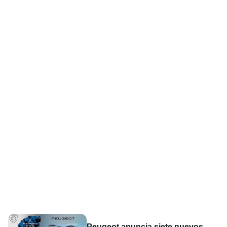
Peugeot anuncia siete nuevos