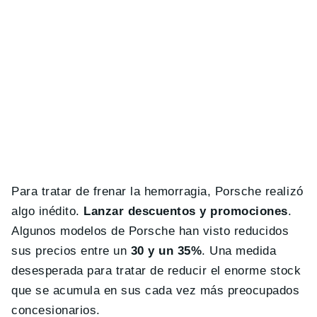
Para tratar de frenar la hemorragia, Porsche realizó
algo inédito.
Lanzar descuentos y promociones
.
Algunos modelos de Porsche han visto reducidos
sus precios entre un
30 y un 35%
. Una medida
desesperada para tratar de reducir el enorme stock
que se acumula en sus cada vez más preocupados
concesionarios.