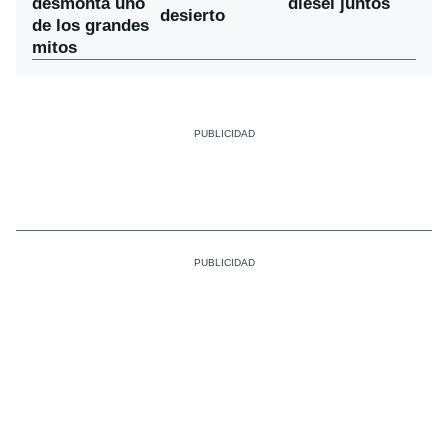
desmonta uno
diésel juntos
desierto
de los grandes
mitos