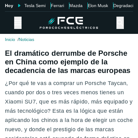
Hoy
Tesla Semi
Ferrari
Mazda
Elon Musk
Degradació
Inicio
Noticias
El dramático derrumbe de Porsche
en China como ejemplo de la
decadencia de las marcas europeas
¿Por qué te vas a comprar un Porsche Taycan,
cuando por dos o tres veces menos tienes un
Xiaomi SU7, que es más rápido, más equipado y
más tecnológico? Esta es la lógica que están
aplicando los chinos a la hora de elegir un coche
nuevo, y donde el prestigio de las marcas