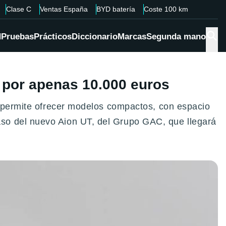
Clase C
Ventas España
BYD batería
Coste 100 km
d
Pruebas
Prácticos
Diccionario
Marcas
Segunda mano
 por apenas 10.000 euros
s permite ofrecer modelos compactos, con espacio
so del nuevo Aion UT, del Grupo GAC, que llegará