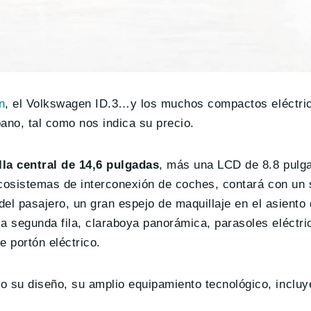
n
, el Volkswagen ID.3…y los muchos compactos eléctri
ano, tal como nos indica su precio.
lla central de 14,6 pulgadas
, más una LCD de 8.8 pulga
ecosistemas de interconexión de coches, contará con un
del pasajero, un gran espejo de maquillaje en el asiento 
 segunda fila, claraboya panorámica, parasoles eléctri
 portón eléctrico.
 su diseño, su amplio equipamiento tecnológico, inclu