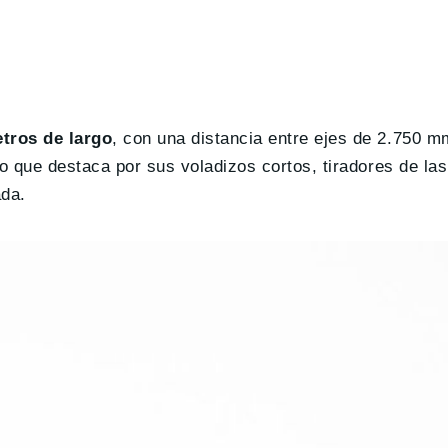
tros de largo
, con una distancia entre ejes de 2.750 m
to que destaca por sus voladizos cortos, tiradores de la
ada.