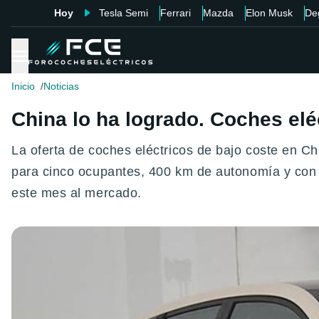
Hoy
Tesla Semi
Ferrari
Mazda
Elon Musk
De
Inicio
Noticias
China lo ha logrado. Coches el
La oferta de coches eléctricos de bajo coste en C
para cinco ocupantes, 400 km de autonomía y con 
este mes al mercado.