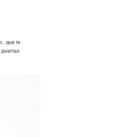
m, que le
s puertas