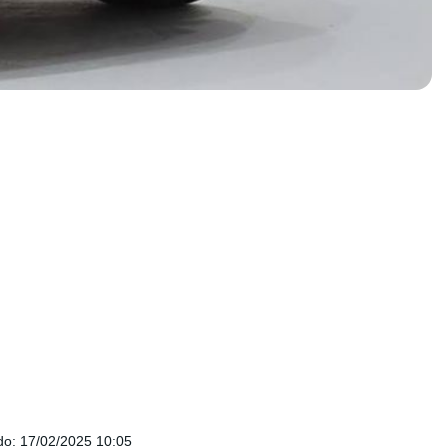
do
:
17/02/2025 10:05