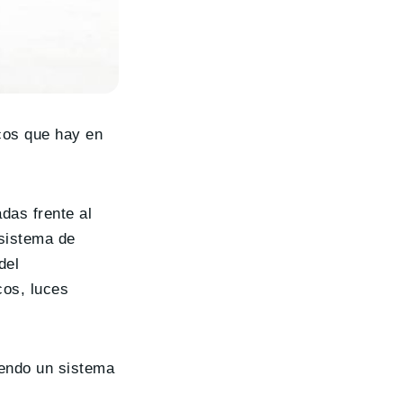
cos que hay en
das frente al
 sistema de
del
cos, luces
yendo un sistema