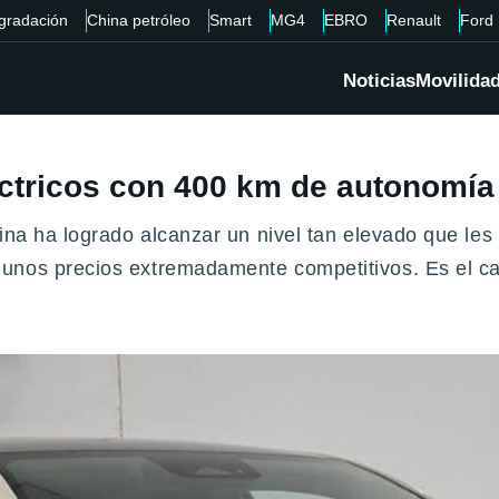
gradación
China petróleo
Smart
MG4
EBRO
Renault
Ford
Noticias
Movilida
éctricos con 400 km de autonomía
hina ha logrado alcanzar un nivel tan elevado que le
unos precios extremadamente competitivos. Es el ca