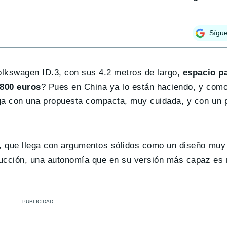
Sígu
olkswagen ID.3, con sus 4.2 metros de largo,
espacio p
.800 euros
? Pues en China ya lo están haciendo, y como
ga con una propuesta compacta, muy cuidada, y con un 
C, que llega con argumentos sólidos como un diseño mu
ducción, una autonomía que en su versión más capaz es