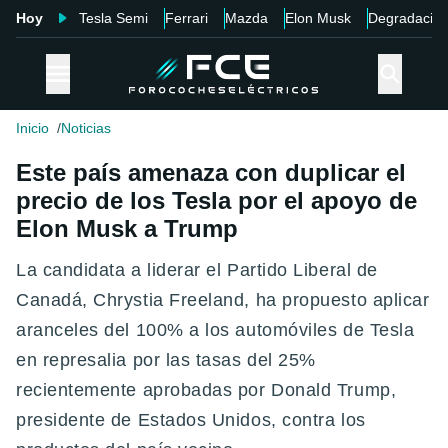
Hoy
Tesla Semi
Ferrari
Mazda
Elon Musk
Degradació
Inicio
Noticias
Este país amenaza con duplicar el
precio de los Tesla por el apoyo de
Elon Musk a Trump
La candidata a liderar el Partido Liberal de
Canadá, Chrystia Freeland, ha propuesto aplicar
aranceles del 100% a los automóviles de Tesla
en represalia por las tasas del 25%
recientemente aprobadas por Donald Trump,
presidente de Estados Unidos, contra los