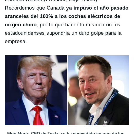
Recordemos que Canadá
ya impuso el año pasado
aranceles del 100% a los coches eléctricos de
origen chino
, por lo que hacer lo mismo con los
estadounidenses supondría un duro golpe para la
empresa.
Elon Musk, CEO de Tesla, se ha convertido en uno de los