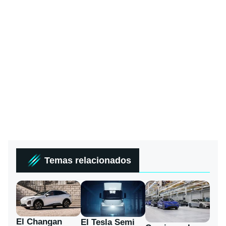
Temas relacionados
El Changan
El Tesla Semi