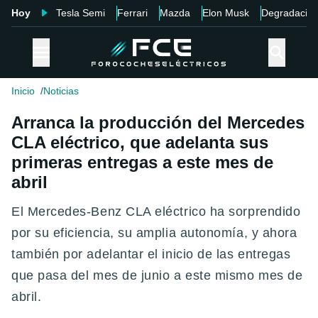
Hoy
Tesla Semi
Ferrari
Mazda
Elon Musk
Degradació
Inicio
Noticias
Arranca la producción del Mercedes
CLA eléctrico, que adelanta sus
primeras entregas a este mes de
abril
El Mercedes-Benz CLA eléctrico ha sorprendido
por su eficiencia, su amplia autonomía, y ahora
también por adelantar el inicio de las entregas
que pasa del mes de junio a este mismo mes de
abril.