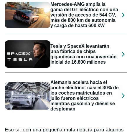
Mercedes-AMG amplía la
gama del GT eléctrico con una
versión de acceso de 544 CV,
más de 800 km de autonomía
y carga de hasta 600 kW
Tesla y SpaceX levantarán
una fábrica de chips
gigantesca con una inversión
inicial de 16.800 millones
Alemania acelera hacia el
coche eléctrico: casi el 30% de
los coches matriculados en
julio fueron eléctricos
mientras gasolina y diésel se
desploman
Eso si, con una pequeña mala noticia para algunos