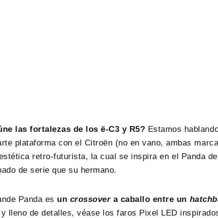
ne las fortalezas de los ë-C3 y R5?
Estamos hablando,
te plataforma con el Citroën (no en vano, ambas marca
estética retro-futurista, la cual se inspira en el Panda 
ipado de serie que su hermano.
Grande Panda es
un
crossover
a caballo entre un
hatchb
y lleno de detalles, véase los faros Pixel LED inspirado