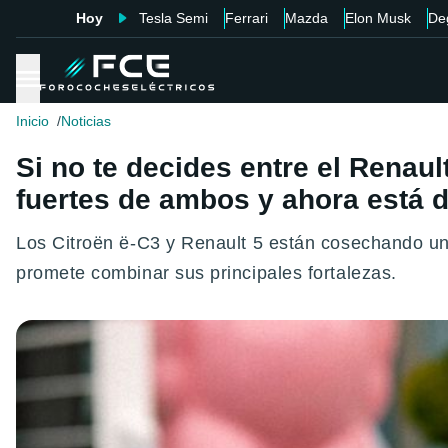
Hoy
Tesla Semi
Ferrari
Mazda
Elon Musk
De
Inicio
Noticias
Si no te decides entre el Renaul
fuertes de ambos y ahora está d
Los Citroën ë-C3 y Renault 5 están cosechando un
promete combinar sus principales fortalezas.