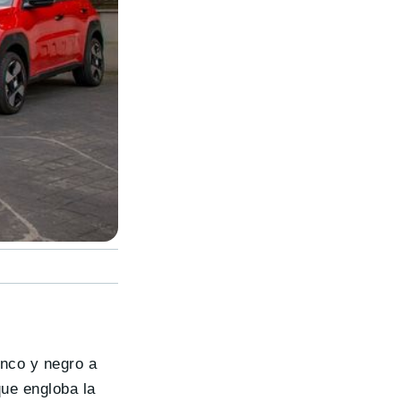
anco y negro a
que engloba la