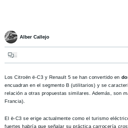
Alber Callejo
...
Los Citroën ë-C3 y Renault 5 se han convertido en
do
encuadran en el segmento B (utilitarios) y se caracte
relación a otras propuestas similares. Además, son
m
Francia).
El ë-C3 se erige actualmente como el turismo eléctric
fuertes habría que señalar su práctica carrocería
cros