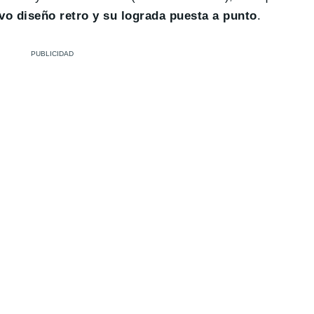
ivo diseño retro y su lograda puesta a punto
.