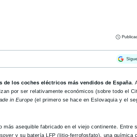
Publica
Sígu
s de los coches eléctricos más vendidos de España
.
rizan por ser relativamente económicos (sobre todo el Ci
ade in Europe
(el primero se hace en Eslovaquia y el s
o más asequible fabricado en el viejo continente. Entre 
sover
y su batería LFP (litio-ferrofosfato), una química