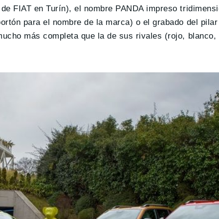
ía de FIAT en Turín), el nombre PANDA impreso tridimens
ortón para el nombre de la marca) o el grabado del pilar
mucho más completa que la de sus rivales (rojo, blanco,