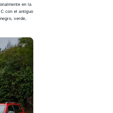
ionalmente en la
 C con el antiguo
 negro, verde,