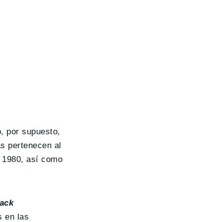
 por supuesto,
s pertenecen al
de 1980, así como
ack
s en las