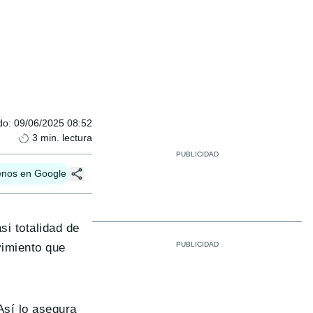
do
:
09/06/2025 08:52
3
min. lectura
enos en Google
si totalidad de
imiento que
Así lo asegura