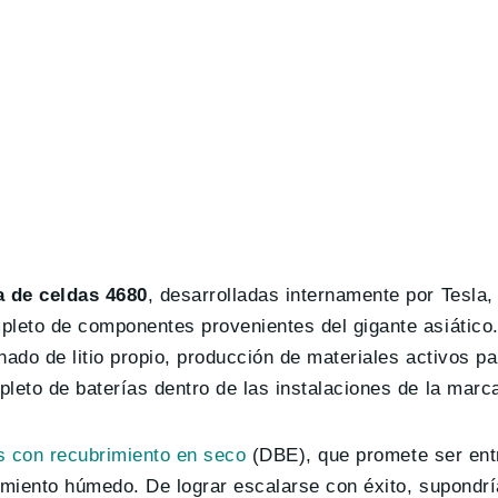
a de celdas 4680
, desarrolladas internamente por Tesla,
pleto de componentes provenientes del gigante asiático
nado de litio propio, producción de materiales activos pa
leto de baterías dentro de las instalaciones de la marc
s con recubrimiento en seco
(DBE), que promete ser ent
imiento húmedo. De lograr escalarse con éxito, supondrí