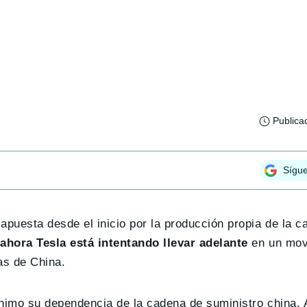
Publica
Sígu
puesta desde el inicio por la producción propia de la ca
 ahora Tesla está intentando llevar adelante
en un mov
as de China.
ínimo su dependencia de la cadena de suministro china. 