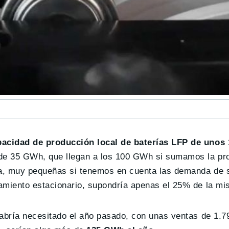
pacidad de producción local de baterías LFP de unos
s de 35 GWh, que llegan a los 100 GWh si sumamos la pr
sla, muy pequeñas si tenemos en cuenta las demanda de 
amiento estacionario, supondría apenas el 25% de la mi
habría necesitado el año pasado, con unas ventas de 1.7