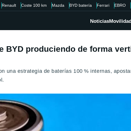
Renault
Coste 100 km
Mazda
BYD batería
Ferrari
EBRO
Noticias
Movilida
de BYD produciendo de forma vertic
n una estrategia de baterías 100 % internas, aposta
l.