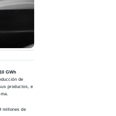
 10 GWh
oducción de
sus productos, e
sma.
9 millones de