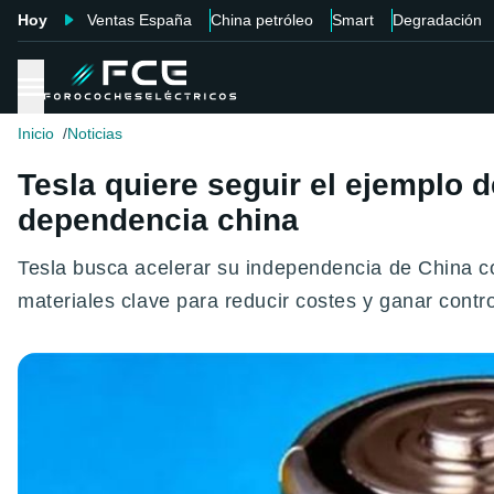
Hoy
Ventas España
China petróleo
Smart
Degradación
Inicio
Noticias
Tesla quiere seguir el ejemplo 
dependencia china
Tesla busca acelerar su independencia de China co
materiales clave para reducir costes y ganar contro