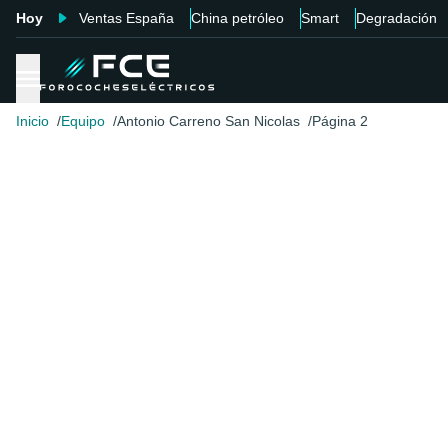
Hoy
Ventas España
China petróleo
Smart
Degradación
Inicio
Equipo
Antonio Carreno San Nicolas
Página 2