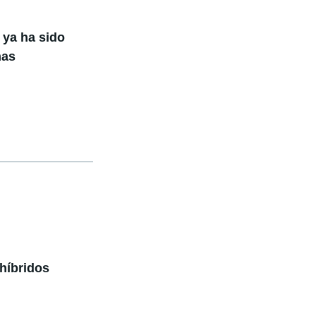
 ya ha sido
nas
 híbridos