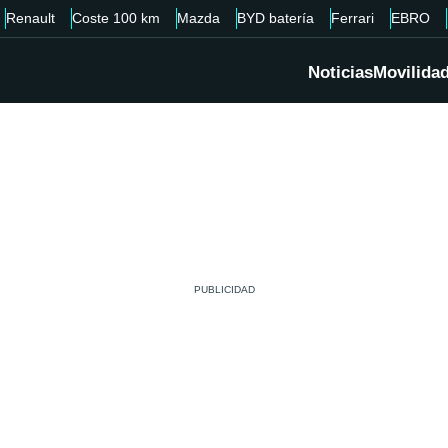
Renault
Coste 100 km
Mazda
BYD batería
Ferrari
EBRO
Noticias
Movilida