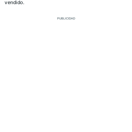
vendido.