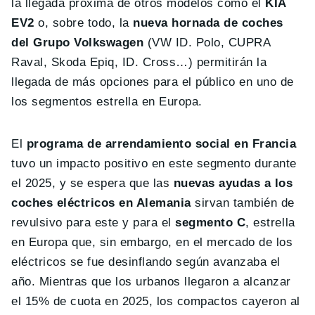
la llegada próxima de otros modelos como el
KIA
EV2
o, sobre todo, la
nueva hornada de coches
del Grupo Volkswagen
(VW ID. Polo, CUPRA
Raval, Skoda Epiq, ID. Cross…) permitirán la
llegada de más opciones para el público en uno de
los segmentos estrella en Europa.
El
programa de arrendamiento social en Francia
tuvo un impacto positivo en este segmento durante
el 2025, y se espera que las
nuevas ayudas a los
coches eléctricos en Alemania
sirvan también de
revulsivo para este y para el
segmento C
, estrella
en Europa que, sin embargo, en el mercado de los
eléctricos se fue desinflando según avanzaba el
año. Mientras que los urbanos llegaron a alcanzar
el 15% de cuota en 2025, los compactos cayeron al