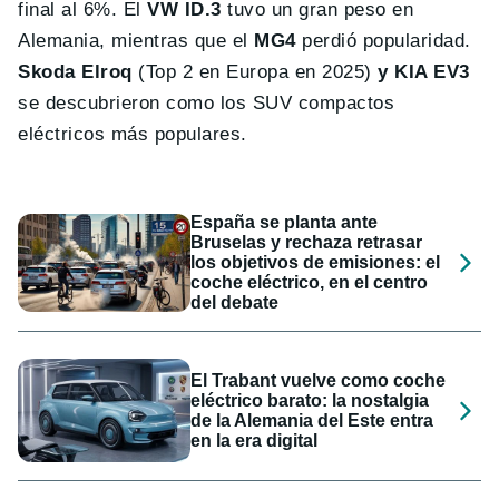
final al 6%. El
VW ID.3
tuvo un gran peso en
Alemania, mientras que el
MG4
perdió popularidad.
Skoda Elroq
(Top 2 en Europa en 2025)
y KIA EV3
se descubrieron como los SUV compactos
eléctricos más populares.
España se planta ante
Bruselas y rechaza retrasar
los objetivos de emisiones: el
coche eléctrico, en el centro
del debate
El Trabant vuelve como coche
eléctrico barato: la nostalgia
de la Alemania del Este entra
en la era digital