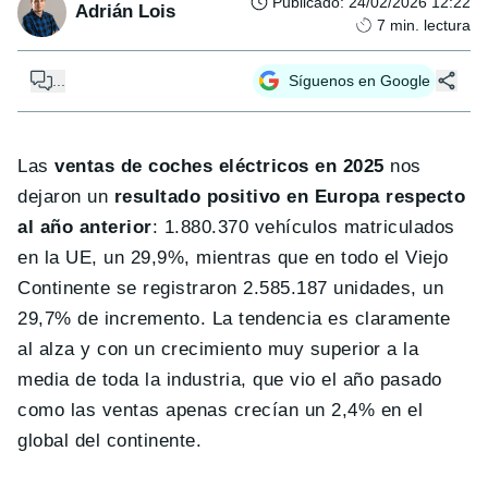
Publicado
:
24/02/2026 12:22
Adrián Lois
7
min. lectura
...
Síguenos en Google
Las
ventas de coches eléctricos en 2025
nos
dejaron un
resultado positivo en Europa respecto
al año anterior
: 1.880.370 vehículos matriculados
en la UE, un 29,9%, mientras que en todo el Viejo
Continente se registraron 2.585.187 unidades, un
29,7% de incremento. La tendencia es claramente
al alza y con un crecimiento muy superior a la
media de toda la industria, que vio el año pasado
como las ventas apenas crecían un 2,4% en el
global del continente.