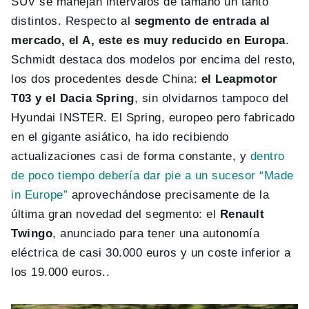
SUV se manejan intervalos de tamaño un tanto
distintos. Respecto al
segmento de entrada al
mercado, el A, este es muy reducido en Europa
.
Schmidt destaca dos modelos por encima del resto,
los dos procedentes desde China:
el Leapmotor
T03 y el Dacia Spring
, sin olvidarnos tampoco del
Hyundai INSTER. El Spring, europeo pero fabricado
en el gigante asiático, ha ido recibiendo
actualizaciones casi de forma constante, y
dentro
de poco tiempo debería dar pie a un sucesor “Made
in Europe”
aprovechándose precisamente de la
última gran novedad del segmento: el
Renault
Twingo
, anunciado para tener una autonomía
eléctrica de casi 30.000 euros y un coste inferior a
los 19.000 euros..